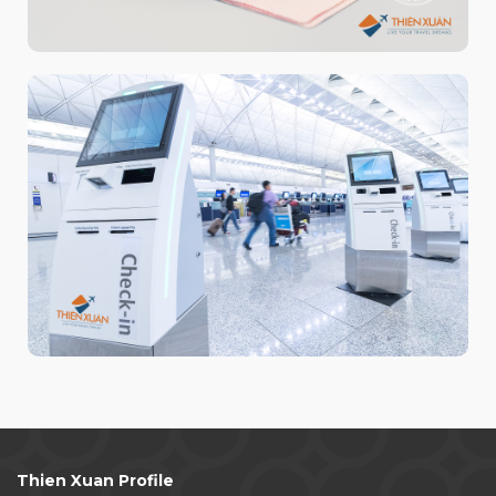
Lối đi riêng – Không xếp hàng
Private entrance – No queues
Hotline: +84 888 890 898
Thien Xuan Profile