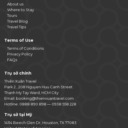
About us
Where to Stay
Tours
Travel Blog
Travel Tips
Terms of Use
Terms of Conditions
Privacy Policy
FAQs
Trụ sở chính
Thiên Xuân Travel
Park 2 , 208 Nguyen Huu Canh Street
Thanh My Tay Ward, HCM City
Email:
booking@thienxuantravel.com
Hotline:
0888 890 898
—
0938 558 228
Trụ sở tại Mỹ
14114 Beech Glen Dr, Houston, TX 77083