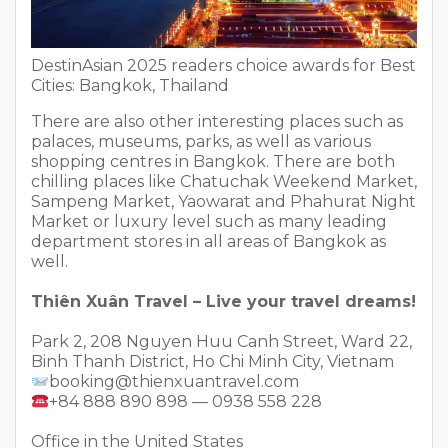
DestinAsian 2025 readers choice awards for Best
Cities: Bangkok, Thailand
There are also other interesting places such as
palaces, museums, parks, as well as various
shopping centres in Bangkok. There are both
chilling places like Chatuchak Weekend Market,
Sampeng Market, Yaowarat and Phahurat Night
Market or luxury level such as many leading
department stores in all areas of Bangkok as
well.
Thiên Xuân Travel – Live your travel dreams!
Park 2, 208 Nguyen Huu Canh Street, Ward 22,
Binh Thanh District, Ho Chi Minh City, Vietnam
booking@thienxuantravel.com
+84 888 890 898 — 0938 558 228
Office in the United States