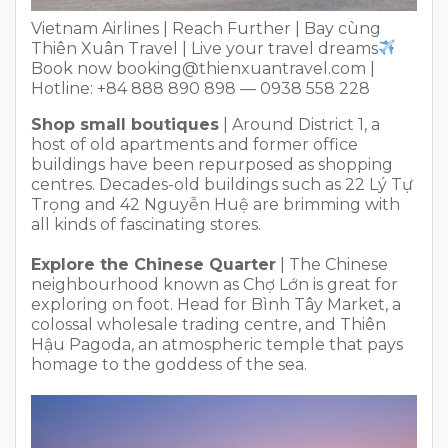
Vietnam Airlines | Reach Further | Bay cùng
Thiên Xuân Travel | Live your travel dreams
Book now booking@thienxuantravel.com |
Hotline: +84 888 890 898 — 0938 558 228
Shop small boutiques
| Around District 1, a
host of old apartments and former office
buildings have been repurposed as shopping
centres. Decades-old buildings such as 22 Lý Tự
Trọng and 42 Nguyễn Huệ are brimming with
all kinds of fascinating stores.
Explore the Chinese Quarter
| The Chinese
neighbourhood known as Chợ Lớn is great for
exploring on foot. Head for Bình Tây Market, a
colossal wholesale trading centre, and Thiên
Hậu Pagoda, an atmospheric temple that pays
homage to the goddess of the sea.