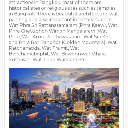
attractions in Bangkok, most of them are
historical sites or religious sites such as temples
in Bangkok. There is beautiful architecture, wall
painting and also important in history, such as
Wat Phra Sri Rattanasamaram (Phra Kaew), Wat
Phra Chetuphon Wimon Mangalaram (Wat
Pho), Wat Arun Ratchawararam, Wat Sra Ket,
and Phra Bor Banphot (Golden Mountain), Wat
Ratchanadda, Wat Traimit, Wat
Benchamabophit, Wat Bowonniwet Vihara
Suthasan, Wat Thep Wararam etc.