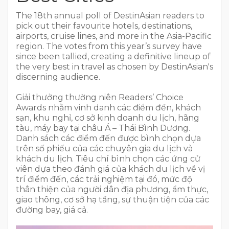
The 18th annual poll of DestinAsian readers to
pick out their favourite hotels, destinations,
airports, cruise lines, and more in the Asia-Pacific
region. The votes from this year’s survey have
since been tallied, creating a definitive lineup of
the very best in travel as chosen by DestinAsian's
discerning audience.
Giải thưởng thường niên Readers’ Choice
Awards nhằm vinh danh các điểm đến, khách
sạn, khu nghỉ, cơ sở kinh doanh du lịch, hãng
tàu, máy bay tại châu Á – Thái Bình Dương.
Danh sách các điểm đến được bình chọn dựa
trên số phiếu của các chuyên gia du lịch và
khách du lịch. Tiêu chí bình chọn các ứng cử
viên dựa theo đánh giá của khách du lịch về vị
trí điểm đến, các trải nghiệm tại đó, mức độ
thân thiện của người dân địa phương, ẩm thực,
giao thông, cơ sở hạ tầng, sự thuận tiện của các
đường bay, giá cả.