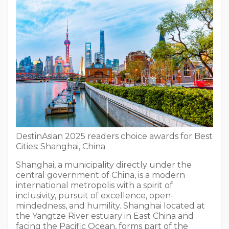
DestinAsian 2025 readers choice awards for Best
Cities: Shanghai, China
Shanghai, a municipality directly under the
central government of China, is a modern
international metropolis with a spirit of
inclusivity, pursuit of excellence, open-
mindedness, and humility. Shanghai located at
the Yangtze River estuary in East China and
facing the Pacific Ocean, forms part of the