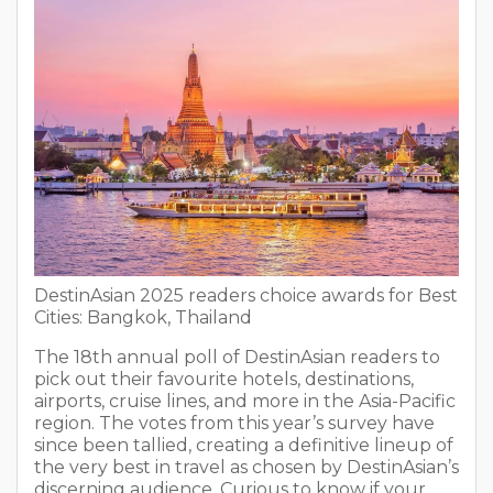
DestinAsian 2025 readers choice awards for Best
Cities: Bangkok, Thailand
The 18th annual poll of DestinAsian readers to
pick out their favourite hotels, destinations,
airports, cruise lines, and more in the Asia-Pacific
region. The votes from this year’s survey have
since been tallied, creating a definitive lineup of
the very best in travel as chosen by DestinAsian’s
discerning audience. Curious to know if your