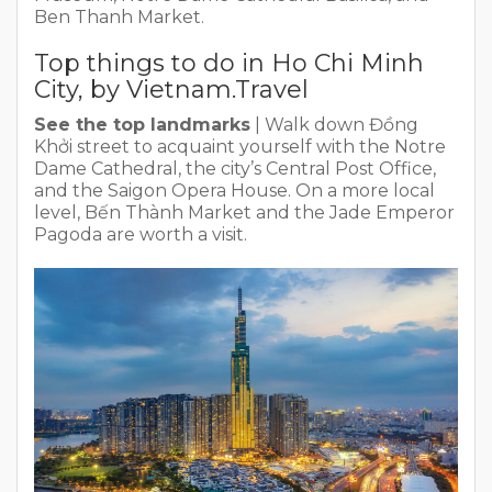
Ben Thanh Market.
Top things to do in Ho Chi Minh
City, by Vietnam.Travel
See the top landmarks
| Walk down Đồng
Khởi street to acquaint yourself with the Notre
Dame Cathedral, the city’s Central Post Office,
and the Saigon Opera House. On a more local
level, Bến Thành Market and the Jade Emperor
Pagoda are worth a visit.