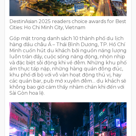
DestinAsian 2025 readers choice awards for Best
Cities: Ho Chi Minh City, Vietnam
Góp mặt trong danh sách 10 thành phố du lịch
hàng đầu châu Á – Thái Bình Dương, TP. Hồ Chí
Minh cuốn hút du khách bởi nguồn năng lượng
luôn tràn đầy, cuộc sống năng động, nhộn nhịp
và đặc biệt sôi động khi về đêm. Những khu phố
ẩm thực tấp nập, những hàng quán đông đúc,
khu phố đi bộ với vô vàn hoạt động thú vị, hay
các quán bar, pub mở xuyên đêm… du khách sẽ
không bao giờ cảm thấy nhàm chán khi đến với
Sài Gòn hoa lệ.