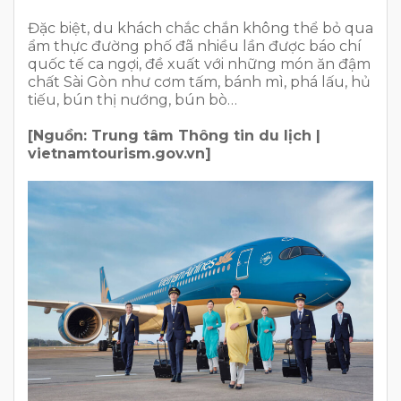
Đặc biệt, du khách chắc chắn không thể bỏ qua
ẩm thực đường phố đã nhiều lần được báo chí
quốc tế ca ngợi, đề xuất với những món ăn đậm
chất Sài Gòn như cơm tấm, bánh mì, phá lấu, hủ
tiếu, bún thị nướng, bún bò…
[Nguồn: Trung tâm Thông tin du lịch |
vietnamtourism.gov.vn]