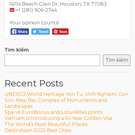
14114 Beech Glen Dr, Houston, TX 77083
+1 (281) 906-2744
Your opinion counts!
Tìm kiếm
Tìm kiếm
Recent Posts
UNESCO World Heritage Yen Tu, Vinh Nghiem, Con
Son, Kiep Bac Complex of Monuments and
Landscapes
Spend EuroBonus and LotusMiles points
Vietnam Is Introducing a 10-Year Golden Visa
The World’s Most Beautiful Places
DestinAsian 2025 Best Cities