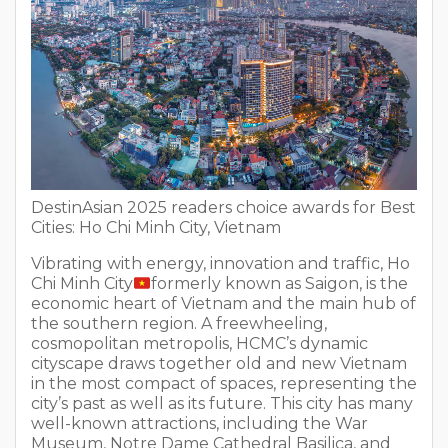
DestinAsian 2025 readers choice awards for Best
Cities: Ho Chi Minh City, Vietnam
Vibrating with energy, innovation and traffic, Ho
Chi Minh City
formerly known as Saigon, is the
economic heart of Vietnam and the main hub of
the southern region. A freewheeling,
cosmopolitan metropolis, HCMC’s dynamic
cityscape draws together old and new Vietnam
in the most compact of spaces, representing the
city’s past as well as its future. This city has many
well-known attractions, including the War
Museum, Notre Dame Cathedral Basilica, and