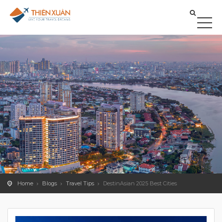
Home
Blogs
Travel Tips
DestinAsian 2025 Best Cities