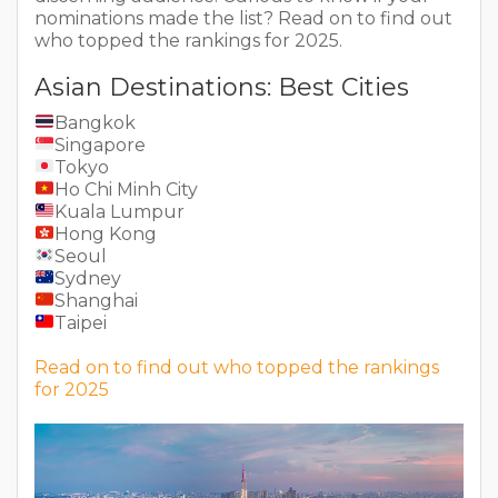
nominations made the list? Read on to find out
who topped the rankings for 2025.
Asian Destinations: Best Cities
Bangkok
Singapore
Tokyo
Ho Chi Minh City
Kuala Lumpur
Hong Kong
Seoul
Sydney
Shanghai
Taipei
Read on to find out who topped the rankings
for 2025