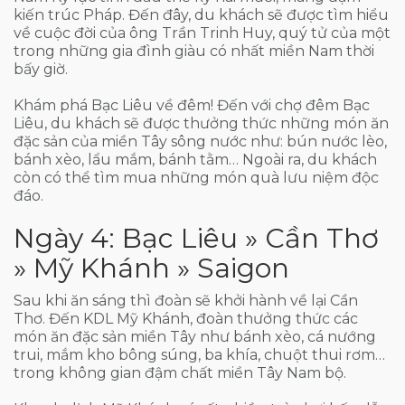
kiến trúc Pháp. Đến đây, du khách sẽ được tìm hiểu
về cuộc đời của ông Trần Trinh Huy, quý tử của một
trong những gia đình giàu có nhất miền Nam thời
bấy giờ.
Khám phá Bạc Liêu về đêm! Đến với chợ đêm Bạc
Liêu, du khách sẽ được thưởng thức những món ăn
đặc sản của miền Tây sông nước như: bún nước lèo,
bánh xèo, lẩu mắm, bánh tằm… Ngoài ra, du khách
còn có thể tìm mua những món quà lưu niệm độc
đáo.
Ngày 4: Bạc Liêu » Cần Thơ
» Mỹ Khánh » Saigon
Sau khi ăn sáng thì đoàn sẽ khởi hành về lại Cần
Thơ. Đến KDL Mỹ Khánh, đoàn thưởng thức các
món ăn đặc sản miền Tây như bánh xèo, cá nướng
trui, mắm kho bông súng, ba khía, chuột thui rơm…
trong không gian đậm chất miền Tây Nam bộ.