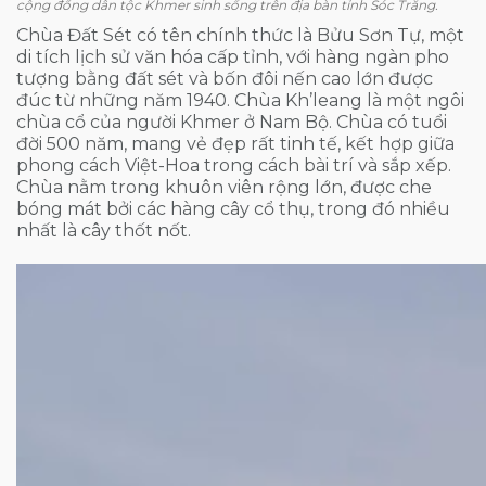
cộng đồng dân tộc Khmer sinh sống trên địa bàn tỉnh Sóc Trăng.
Chùa Đất Sét có tên chính thức là Bửu Sơn Tự, một
di tích lịch sử văn hóa cấp tỉnh, với hàng ngàn pho
tượng bằng đất sét và bốn đôi nến cao lớn được
đúc từ những năm 1940. Chùa Kh’leang là một ngôi
chùa cổ của người Khmer ở Nam Bộ. Chùa có tuổi
đời 500 năm, mang vẻ đẹp rất tinh tế, kết hợp giữa
phong cách Việt-Hoa trong cách bài trí và sắp xếp.
Chùa nằm trong khuôn viên rộng lớn, được che
bóng mát bởi các hàng cây cổ thụ, trong đó nhiều
nhất là cây thốt nốt.