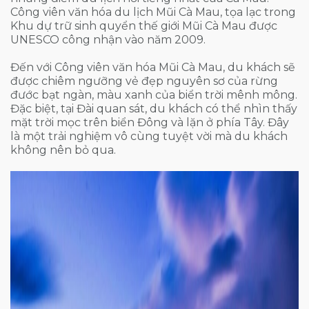
Công viên văn hóa du lịch Mũi Cà Mau, tọa lạc trong
Khu dự trữ sinh quyển thế giới Mũi Cà Mau được
UNESCO công nhận vào năm 2009.
Đến với Công viên văn hóa Mũi Cà Mau, du khách sẽ
được chiêm ngưỡng vẻ đẹp nguyên sơ của rừng
đước bạt ngàn, màu xanh của biển trời mênh mông.
Đặc biệt, tại Đài quan sát, du khách có thể nhìn thấy
mặt trời mọc trên biển Đông và lặn ở phía Tây. Đây
là một trải nghiệm vô cùng tuyệt vời mà du khách
không nên bỏ qua.