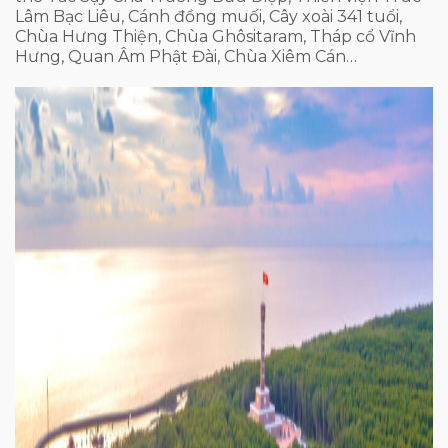
Lâm Bạc Liêu, Cánh đồng muối, Cây xoài 341 tuổi,
Chùa Hưng Thiện, Chùa Ghôsitaram, Tháp cổ Vĩnh
Hưng, Quan Âm Phật Đài, Chùa Xiêm Cán…