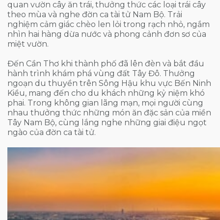
quan vườn cây ăn trái, thưởng thức các loại trái cây
theo mùa và nghe đờn ca tài tử Nam Bộ. Trải
nghiệm cảm giác chèo len lỏi trong rạch nhỏ, ngắm
nhìn hai hàng dừa nước và phong cảnh đơn sơ của
miệt vườn.
Đến Cần Thơ khi thành phố đã lên đèn và bắt đầu
hành trình khám phá vùng đất Tây Đô. Thưởng
ngoạn du thuyền trên Sông Hậu khu vực Bến Ninh
Kiều, mang đến cho du khách những kỷ niệm khó
phai. Trong không gian lãng mạn, mọi người cùng
nhau thưởng thức những món ăn đặc sản của miền
Tây Nam Bộ, cùng lắng nghe những giai điệu ngọt
ngào của đờn ca tài tử.