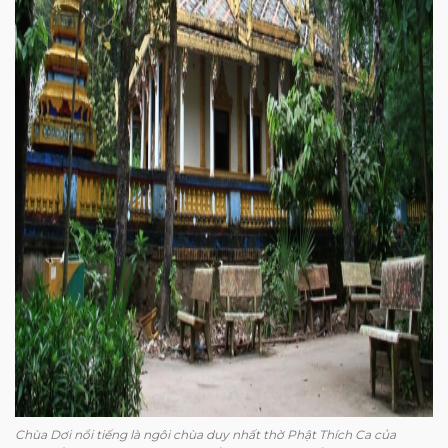
Chùa Dơi nổi tiếng là ngôi chùa duy nhất thờ Phật Thích Ca của