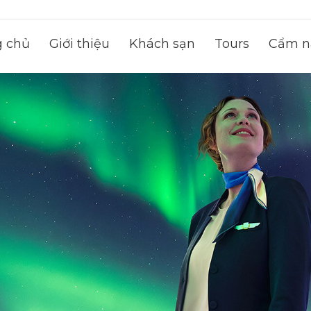
g chủ
Giới thiệu
Khách sạn
Tours
Cẩm na