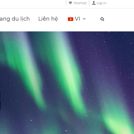
Wishlist
Log in
ng du lịch
Liên hệ
VI