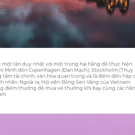
g
c một lần duy nhất với một trong hai hãng để thực hiện
 Chí Minh đến Copenhagen (Đan Mạch), Stockholm (Thụy
g tâm tài chính, văn hóa quan trọng và là điểm đến hấp 
anh nhân. Ngoài ra, Hội viên Bông Sen Vàng của Vietnam
dụng điểm thưởng để mua vé thưởng khi bay cùng các hã
am.