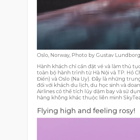
Oslo, Norway, Photo by Gustav Lundbor
Hành khách chỉ cần đặt vé và làm thủ tụ
toàn bộ hành trình từ Hà Nội và TP. Hồ
Điển) và Oslo (Na Uy). Đây là những trun
đối với khách du lịch, du học sinh và do
Airlines có thể tích lũy dặm bay và sử 
hàng không khác thuộc liên minh SkyTe
Flying high and feeling rosy!