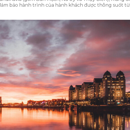
 đảm bảo hành trình của hành khách được thông suốt từ