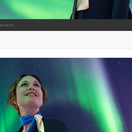
es points