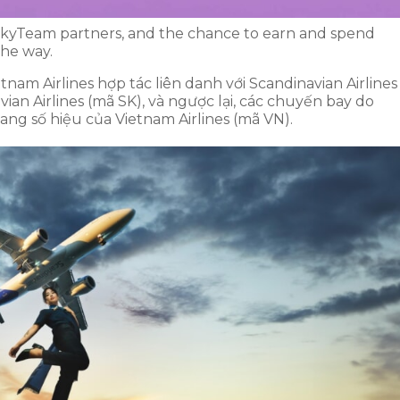
kyTeam partners, and the chance to earn and spend
he way.
am Airlines hợp tác liên danh với Scandinavian Airlines
ian Airlines (mã SK), và ngược lại, các chuyến bay do
ang số hiệu của Vietnam Airlines (mã VN).