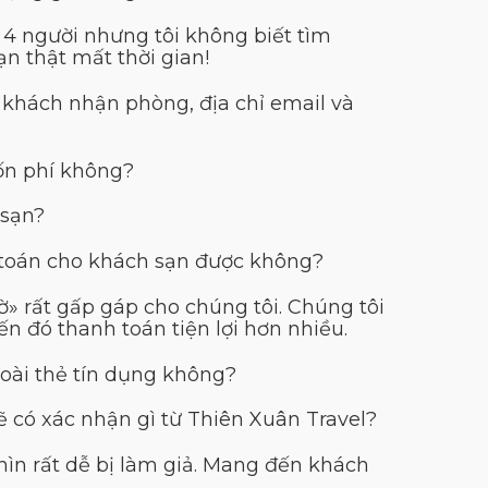
 4 người nhưng tôi không biết tìm
n thật mất thời gian!
n khách nhận phòng, địa chỉ email và
ốn phí không?
 sạn?
h toán cho khách sạn được không?
» rất gấp gáp cho chúng tôi. Chúng tôi
ến đó thanh toán tiện lợi hơn nhiều.
oài thẻ tín dụng không?
ẽ có xác nhận gì từ Thiên Xuân Travel?
hìn rất dễ bị làm giả. Mang đến khách