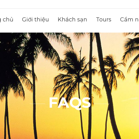
g chủ
Giới thiệu
Khách sạn
Tours
Cẩm na
FAQS