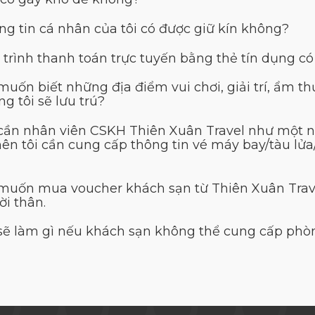
ng tin cá nhân của tôi có được giữ kín không?
 trình thanh toán trực tuyến bằng thẻ tín dụng c
muốn biết những địa điểm vui chơi, giải trí, ẩm t
g tôi sẽ lưu trú?
 cần nhân viên CSKH Thiên Xuân Travel như một ng
 nên tôi cần cung cấp thông tin vé máy bay/tàu l
 muốn mua voucher khách sạn từ Thiên Xuân Travel
ời thân.
 sẽ làm gì nếu khách sạn không thể cung cấp phò