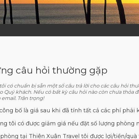
ng câu hỏi thường gặp
ôi có chuẩn bị sẵn một số câu trả lời cho các câu hỏi th
o Quý khách. Nếu có bất kỳ câu hỏi nào còn chưa thỏa
 email. Trân trọng!
công bố là giá sau khi đã tính tất cả các phí phải
ng tôi có được giảm giá nếu đặt số lượng phòng 
phòng tại Thiên Xuân Travel tôi được lợi/tiền/quà