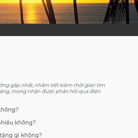
ường gặp nhất, nhằm tiết kiệm thời gian tìm
 đáng, mong nhận được phản hồi qua điện
 không?
nhiều không?
 tặng gì không?