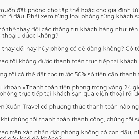
 muốn đặt phòng cho tập thể hoặc cho gia đình từ
nh ở đâu. Phải xem từng loại phòng từng khách sạ
 có thể thay đổi các thông tin khách hàng như: tê
n thoại… được không?
c thay đổi hay hủy phòng có dễ dàng không? Có t
sao tôi không được thanh toán trực tiếp tại khách
ng tôi có thể đặt cọc trước 50% số tiền cần than
u khoản «Thanh toán tiền phòng trong vòng 24 giờ
phòng trực tiếp tại khách sạn qua điện thoại rồi đ
ên Xuân Travel có phương thức thanh toán nào ng
 khi chúng tôi thanh toán thành công, chúng tôi s
 sao trên xác nhận đặt phòng không có con dấu, n
 có gây khó dễ không?