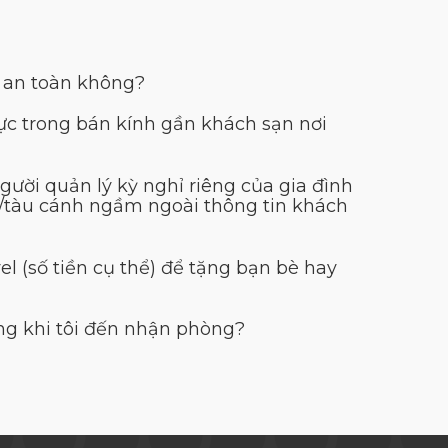
ó an toàn không?
hực trong bán kính gần khách sạn nơi
ười quản lý kỳ nghỉ riêng của gia đình
ửa/tàu cánh ngầm ngoài thông tin khách
 (số tiền cụ thể) để tặng bạn bè hay
ng khi tôi đến nhận phòng?