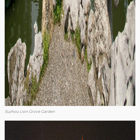
Suzhou Lion Grove Garden