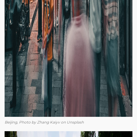
Beijing, Photo by Zhang Kaiyv on Unsplash