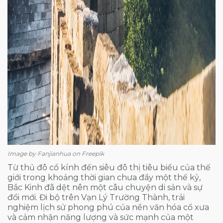
Image by Fanjianhua on Freepik
Từ thủ đô cổ kính đến siêu đô thị tiêu biểu của thế
giới trong khoảng thời gian chưa đầy một thế kỷ,
Bắc Kinh đã dệt nên một câu chuyện di sản và sự
đổi mới. Đi bộ trên Vạn Lý Trường Thành, trải
nghiệm lịch sử phong phú của nền văn hóa cổ xưa
và cảm nhận năng lượng và sức mạnh của một