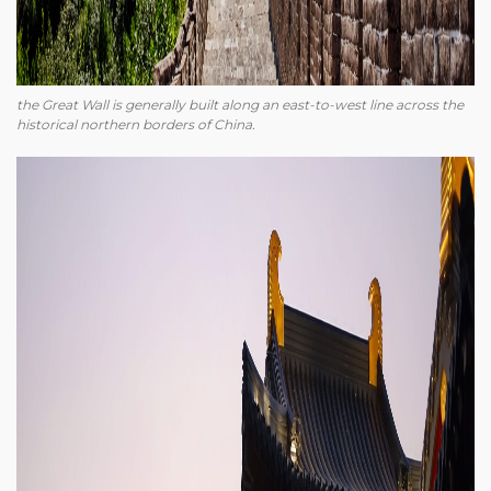
the Great Wall is generally built along an east-to-west line across the
historical northern borders of China.