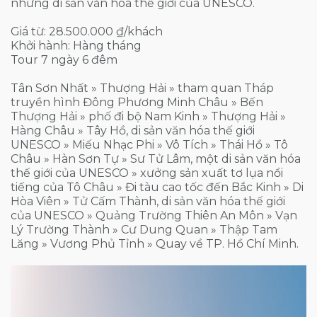
những di sản văn hóa thế giới của UNESCO.
Giá từ: 28.500.000 ₫/khách
Khởi hành: Hàng tháng
Tour 7 ngày 6 đêm
Tân Sơn Nhất » Thượng Hải » tham quan Tháp
truyền hình Đông Phương Minh Châu » Bến
Thượng Hải » phố đi bộ Nam Kinh » Thượng Hải »
Hàng Châu » Tây Hồ, di sản văn hóa thế giới
UNESCO » Miếu Nhạc Phi » Vô Tích » Thái Hồ » Tô
Châu » Hàn Sơn Tự » Sư Tử Lâm, một di sản văn hóa
thế giới của UNESCO » xưởng sản xuất tơ lụa nổi
tiếng của Tô Châu » Đi tàu cao tốc đến Bắc Kinh » Di
Hòa Viên » Tử Cấm Thành, di sản văn hóa thế giới
của UNESCO » Quảng Trường Thiên An Môn » Vạn
Lý Trường Thành » Cư Dung Quan » Thập Tam
Lăng » Vương Phủ Tỉnh » Quay về TP. Hồ Chí Minh.