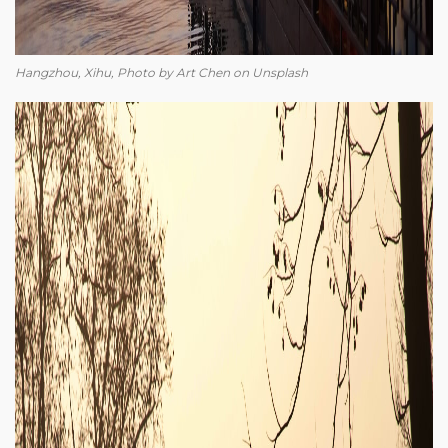
Hangzhou, Xihu, Photo by Art Chen on Unsplash