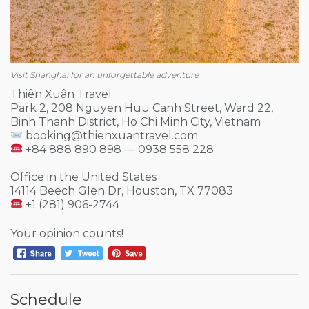
Visit Shanghai for an unforgettable adventure
Thiên Xuân Travel
Park 2, 208 Nguyen Huu Canh Street, Ward 22,
Binh Thanh District, Ho Chi Minh City, Vietnam
booking@thienxuantravel.com
+84 888 890 898 — 0938 558 228
Office in the United States
14114 Beech Glen Dr, Houston, TX 77083
+1 (281) 906-2744
Your opinion counts!
Schedule