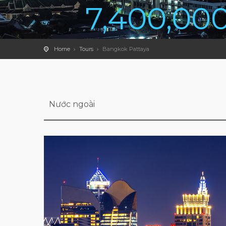
7,400,00
Home
Tours
Bangkok Pattaya
Nước ngoài