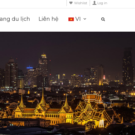
Wishlist
Log in
ng du lịch
Liên hệ
VI