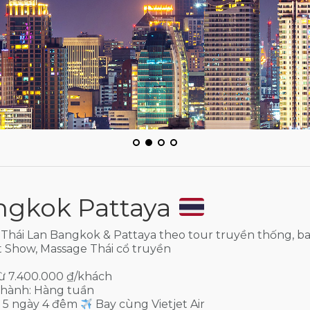
ngkok Pattaya
 Thái Lan Bangkok & Pattaya theo tour truyền thống, ba
 Show, Massage Thái cổ truyền
ừ 7.400.000 ₫/khách
 hành: Hàng tuần
 5 ngày 4 đêm
Bay cùng Vietjet Air