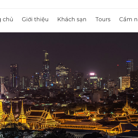
g chủ
Giới thiệu
Khách sạn
Tours
Cẩm na
on