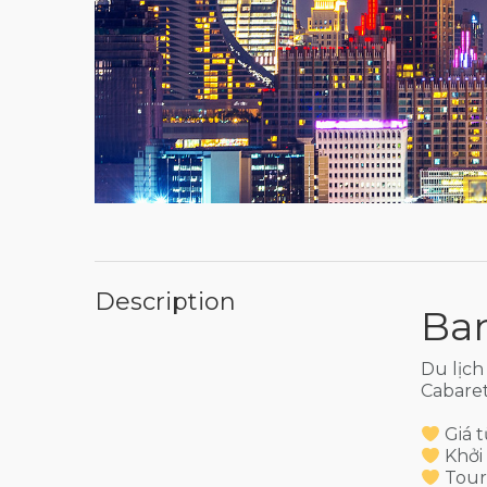
Description
Ba
Du lịch
Cabaret
Giá t
Khởi
Tour