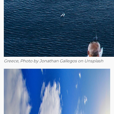
Greece, Photo by Jonathan Gallegos on Unsplash