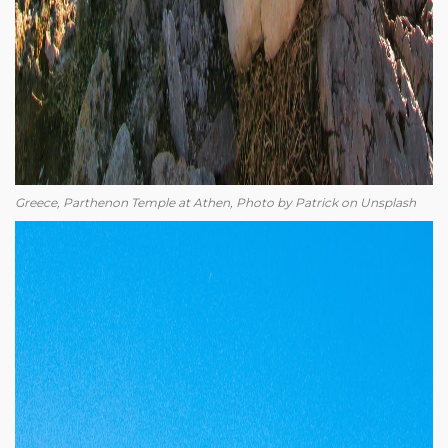
Greece, Parthenon Temple at Athen, Photo by Patrick on Unsplash