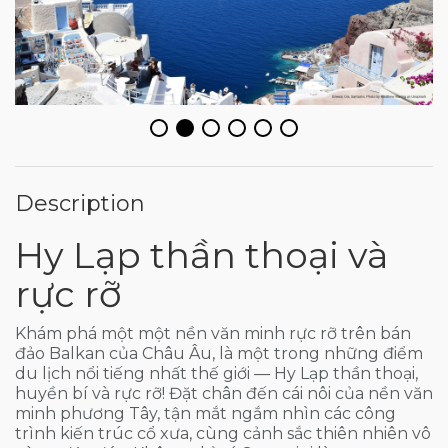
Description
Hy Lạp thần thoại và
rực rỡ
Khám phá một một nền văn minh rực rỡ trên bán
đảo Balkan của Châu Âu, là một trong những điểm
du lịch nổi tiếng nhất thế giới — Hy Lạp thần thoại,
huyền bí và rực rỡ! Đặt chân đến cái nôi của nền văn
minh phương Tây, tận mắt ngắm nhìn các công
trình kiến trúc cổ xưa, cùng cảnh sắc thiên nhiên vô