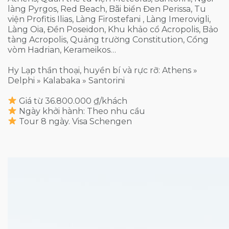
làng Pyrgos, Red Beach, Bãi biển Đen Perissa, Tu
viện Profitis Ilias, Làng Firostefani , Làng Imerovigli,
Làng Oia, Đền Poseidon, Khu khảo cổ Acropolis, Bảo
tàng Acropolis, Quảng trường Constitution, Cổng
vòm Hadrian, Kerameikos…
Hy Lạp thần thoại, huyền bí và rực rỡ: Athens »
Delphi » Kalabaka » Santorini
Giá từ 36.800.000 ₫/khách
Ngày khởi hành: Theo nhu cầu
Tour 8 ngày. Visa Schengen