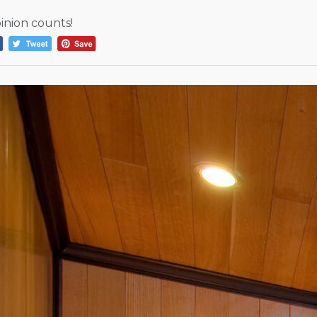
inion counts!