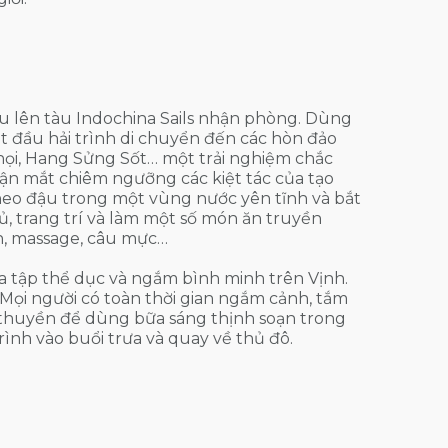
u lên tàu Indochina Sails nhận phòng. Dùng
t đầu hải trình di chuyển đến các hòn đảo
ọi, Hang Sửng Sốt… một trải nghiệm chắc
ận mắt chiêm ngưỡng các kiệt tác của tạo
eo đậu trong một vùng nước yên tĩnh và bắt
, trang trí và làm một số món ăn truyền
ãn, massage, câu mực…
a tập thể dục và ngắm bình minh trên Vịnh.
 Mọi người có toàn thời gian ngắm cảnh, tắm
du thuyền để dùng bữa sáng thịnh soạn trong
ình vào buổi trưa và quay về thủ đô.