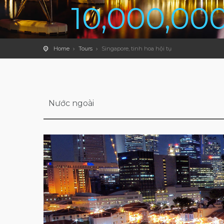
10,000,00
Home
Tours
Singapore, tinh hoa hội tụ
Nước ngoài