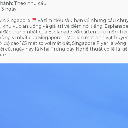
 hành: Theo nhu cầu
 3 ngày
ến Singapore
và tìm hiểu sâu hơn về những câu chuy
, khu vực ăn uống và giải trí về đêm nổi tiếng; Esplana
i đặc trưng nhất của Esplanade với cái tên trìu mến Trái
ùng vĩ nhất của Singapore – Merlion một sinh vật huyền
với độ cao 165 mét so với mặt đất, Singapore Flyer là vòn
i cũ, ngày nay là Nhà Trưng bày Nghệ thuật có lẽ là kiến
re.