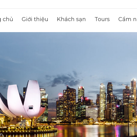
g chủ
Giới thiệu
Khách sạn
Tours
Cẩm na
on