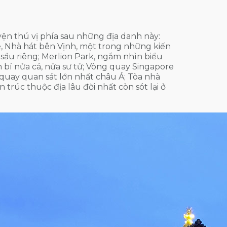
ện thú vị phía sau những địa danh này:
de, Nhà hát bên Vịnh, một trong những kiến
 sầu riêng; Merlion Park, ngắm nhìn biểu
 bí nửa cá, nửa sư tử; Vòng quay Singapore
g quay quan sát lớn nhất châu Á; Tòa nhà
 trúc thuộc địa lâu đời nhất còn sót lại ở