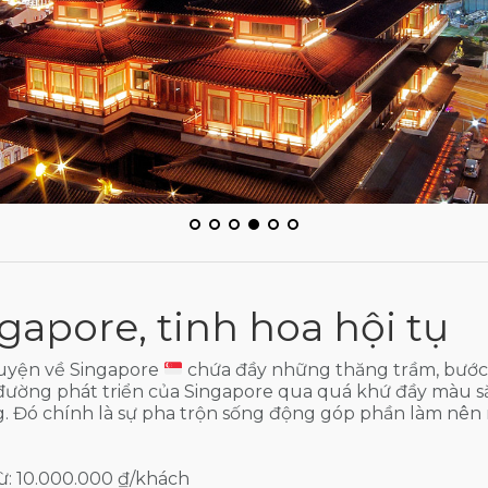
gapore, tinh hoa hội tụ
uyện về Singapore
chứa đầy những thăng trầm, bước 
ường phát triển của Singapore qua quá khứ đầy màu sắc.
. Đó chính là sự pha trộn sống động góp phần làm nên
ừ: 10.000.000 ₫/khách