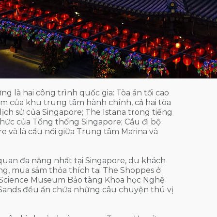
ng là hai công trình quốc gia: Tòa án tối cao
 tâm của khu trung tâm hành chính, cả hai tòa
ịch sử của Singapore; The Istana trong tiếng
 thức của Tổng thống Singapore; Cầu đi bộ
re và là cầu nối giữa Trung tâm Marina và
uan đa năng nhất tại Singapore, du khách
ầng, mua sắm thỏa thích tại The Shoppes ở
rtScience Museum Bảo tàng Khoa học Nghệ
y Sands đều ẩn chứa những câu chuyện thú vị