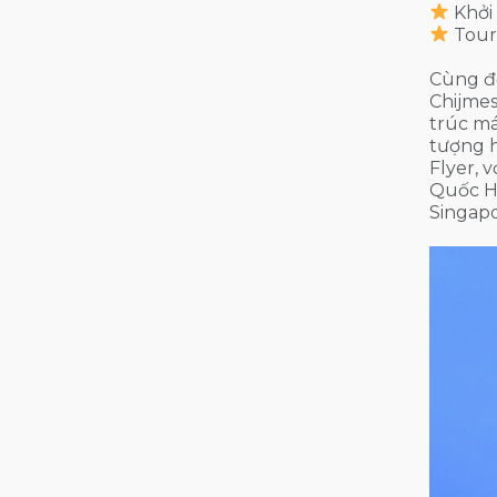
Khởi
Tour
Cùng đ
Chijmes
trúc má
tượng h
Flyer, 
Quốc Hộ
Singapo