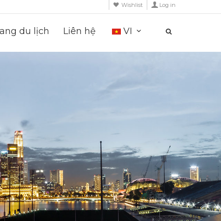
Wishlist
Log in
ng du lịch
Liên hệ
VI