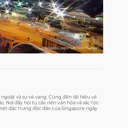
ngoặt và sự vẻ vang. Cùng đến để hiểu về
 Nơi đây hội tụ các nền văn hóa và sắc tộc
 nét đặc trưng độc đáo của Singapore ngày