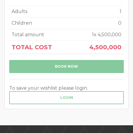
Adults
1
Children
0
Total amount
1
x
4,500,000
TOTAL COST
4,500,000
BOOK NOW
To save your wishlist please login.
LOGIN