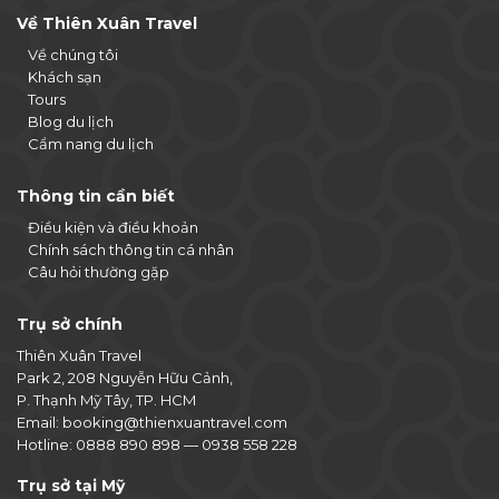
Về Thiên Xuân Travel
Về chúng tôi
Khách sạn
Tours
Blog du lịch
Cẩm nang du lịch
Thông tin cần biết
Điều kiện và điều khoản
Chính sách thông tin cá nhân
Câu hỏi thường gặp
Trụ sở chính
Thiên Xuân Travel
Park 2, 208 Nguyễn Hữu Cảnh,
P. Thạnh Mỹ Tây, TP. HCM
Email:
booking@thienxuantravel.com
Hotline:
0888 890 898
—
0938 558 228
Trụ sở tại Mỹ