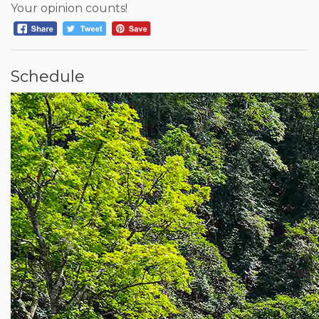
Your opinion counts!
Schedule