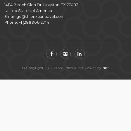
14114 Beech Glen Dr, Houston, TX 77083
United States of America
Email:
gd@thienxuantravel.com
Phone:
+1 (281) 906-2744
© Copyright 2014-2026 Thiên Xuân. Power By
NKS