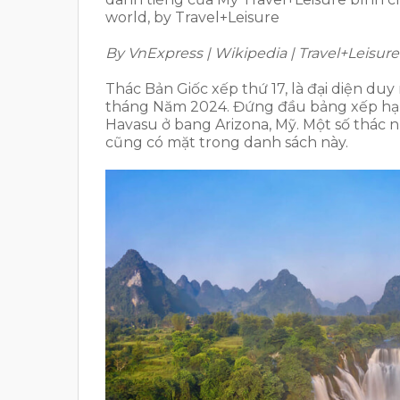
world, by Travel+Leisure
By VnExpress | Wikipedia | Travel+Leisure
Thác Bản Giốc xếp thứ 17, là đại diện du
tháng Năm 2024. Đứng đầu bảng xếp hạng 
Havasu ở bang Arizona, Mỹ. Một số thác 
cũng có mặt trong danh sách này.