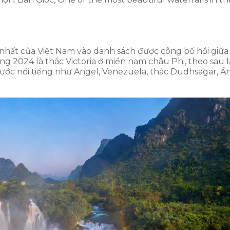
y nhất của Việt Nam vào danh sách được công bố hồi giữa
2024 là thác Victoria ở miền nam châu Phi, theo sau l
nước nổi tiếng như Angel, Venezuela, thác Dudhsagar, Ấ