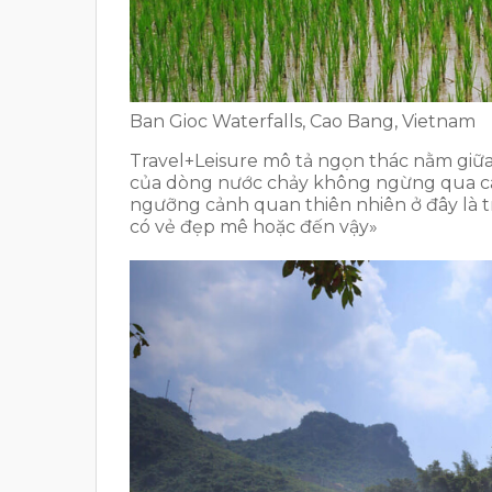
Ban Gioc Waterfalls, Cao Bang, Vietnam
Travel+Leisure mô tả ngọn thác nằm giữa 
của dòng nước chảy không ngừng qua các
ngưỡng cảnh quan thiên nhiên ở đây là tr
có vẻ đẹp mê hoặc đến vậy»