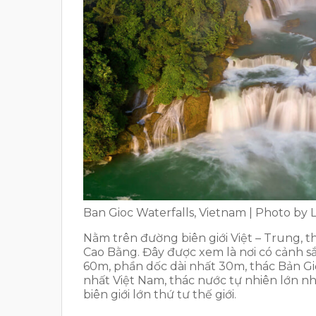
Ban Gioc Waterfalls, Vietnam | Photo by 
Nằm trên đường biên giới Việt – Trung, 
Cao Bằng. Đây được xem là nơi có cảnh sắ
60m, phần dốc dài nhất 30m, thác Bản 
nhất Việt Nam, thác nước tự nhiên lớn 
biên giới lớn thứ tư thế giới.