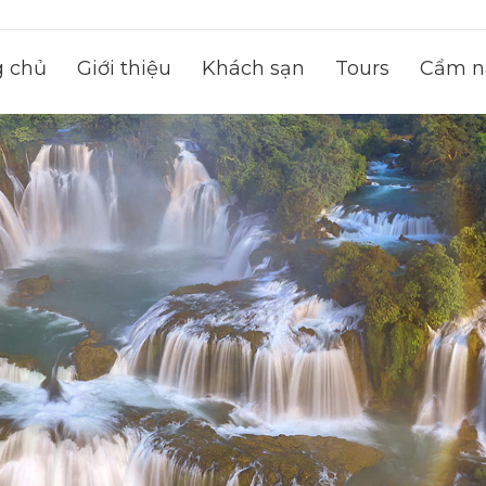
g chủ
Giới thiệu
Khách sạn
Tours
Cẩm na