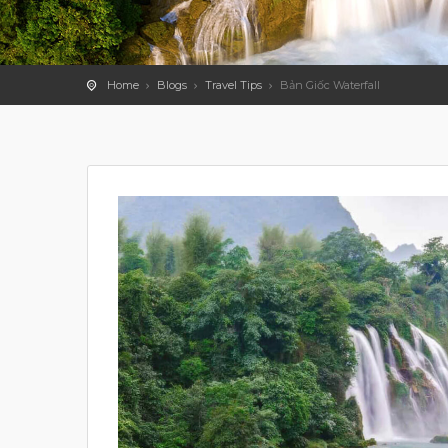
Home
Blogs
Travel Tips
Bản Giốc Waterfall