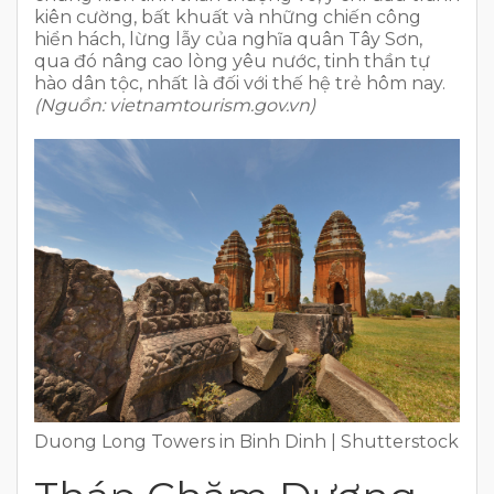
kiên cường, bất khuất và những chiến công
hiển hách, lừng lẫy của nghĩa quân Tây Sơn,
qua đó nâng cao lòng yêu nước, tinh thần tự
hào dân tộc, nhất là đối với thế hệ trẻ hôm nay.
(Nguồn: vietnamtourism.gov.vn)
Duong Long Towers in Binh Dinh | Shutterstock