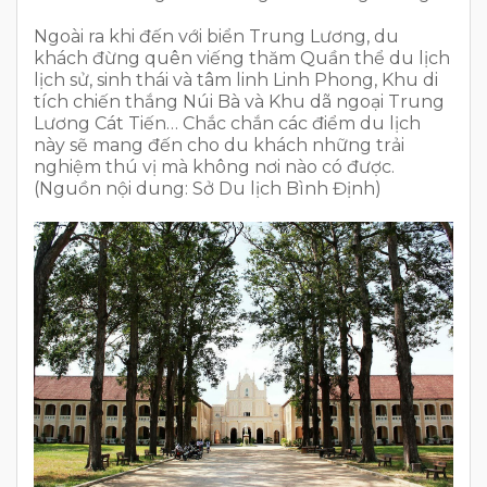
Ngoài ra khi đến với biển Trung Lương, du
khách đừng quên viếng thăm Quần thể du lịch
lịch sử, sinh thái và tâm linh Linh Phong, Khu di
tích chiến thắng Núi Bà và Khu dã ngoại Trung
Lương Cát Tiến… Chắc chắn các điểm du lịch
này sẽ mang đến cho du khách những trải
nghiệm thú vị mà không nơi nào có được.
(Nguồn nội dung: Sở Du lịch Bình Định)