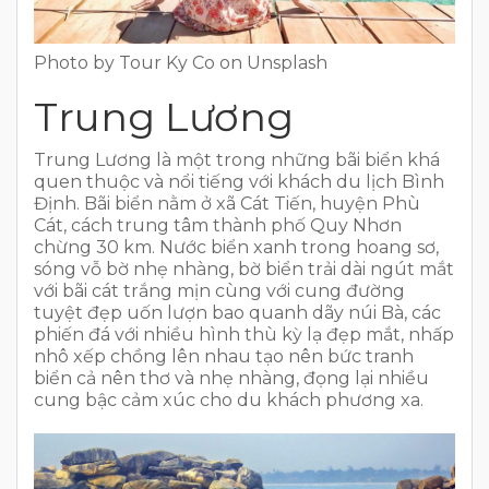
Photo by Tour Ky Co on Unsplash
Trung Lương
Trung Lương là một trong những bãi biển khá
quen thuộc và nổi tiếng với khách du lịch Bình
Định. Bãi biển nằm ở xã Cát Tiến, huyện Phù
Cát, cách trung tâm thành phố Quy Nhơn
chừng 30 km. Nước biển xanh trong hoang sơ,
sóng vỗ bờ nhẹ nhàng, bờ biển trải dài ngút mắt
với bãi cát trắng mịn cùng với cung đường
tuyệt đẹp uốn lượn bao quanh dãy núi Bà, các
phiến đá với nhiều hình thù kỳ lạ đẹp mắt, nhấp
nhô xếp chồng lên nhau tạo nên bức tranh
biển cả nên thơ và nhẹ nhàng, đọng lại nhiều
cung bậc cảm xúc cho du khách phương xa.