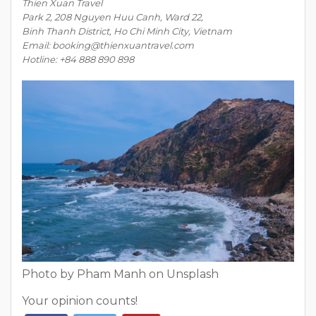
Thien Xuan Travel
Park 2, 208 Nguyen Huu Canh, Ward 22,
Binh Thanh District, Ho Chi Minh City, Vietnam
Email: booking@thienxuantravel.com
Hotline: +84 888 890 898
Photo by Pham Manh on Unsplash
Your opinion counts!