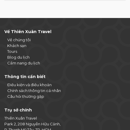
Về Thiên Xuân Travel
Về chúng tôi
Khách sạn
Tours
Blog du lịch
Cẩm nang du lịch
Thông tin cần biết
Điều kiện và điều khoản
Chính sách thông tin cá nhân
Câu hỏi thường gặp
Trụ sở chính
Thiên Xuân Travel
Park 2, 208 Nguyễn Hữu Cảnh,
P. Thạnh Mỹ Tây, TP. HCM