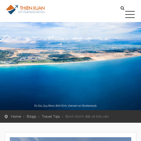
Home
Blogs
Travel Tips
Bình Định đất võ trời văn