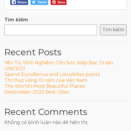
Tìm kiếm
Tìm kiếm
Recent Posts
Yên Tử, Vĩnh Nghiêm, Côn Sơn, Kiếp Bạc: Di sản
UNESCO
Spend EuroBonus and LotusMiles points
Thị thực vàng 10 năm của Việt Nam
The World’s Most Beautiful Places
DestinAsian 2025 Best Cities
Recent Comments
Không có bình luận nào để hiển thị.