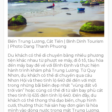
Biển Trung Lương, Cát Tiến | Binh Dinh Tourism
| Photo Dang Thanh Phuong
Du khách có thể di chuyển bằng nhiều phương
tiện khác nhau từ phượt xe máy, đi ô tô, tàu hỏa
đến máy bay để về với Bình Định và thực hiện
hành trình khám phá Trung Lương. Từ Quy
Nhơn, du khách có thể di chuyển qua cầu
Nhơn Hội và theo tỉnh lộ 640 để đến với một
trong những bãi biển đẹp nhất “vùng đất võ
trời văn” hoặc cũng có thể đi từ sân bay phù cát
theo tỉnh lộ 635 đến tỉnh lộ 640. Đến đây, du
khách có thể thong thả dạo biển, chụp hình
cưới, thưởng thức hải sản hay đơn giản là hòa
mình vào dòng nước trong mát Trung Lương.