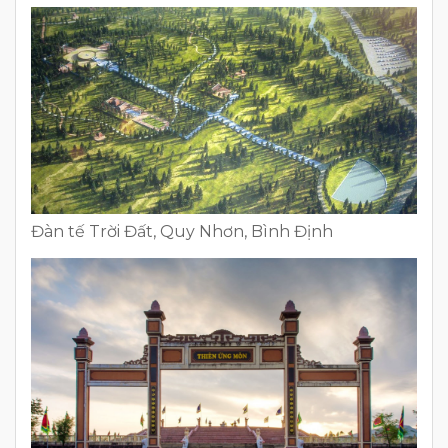
Đàn tế Trời Đất, Quy Nhơn, Bình Định