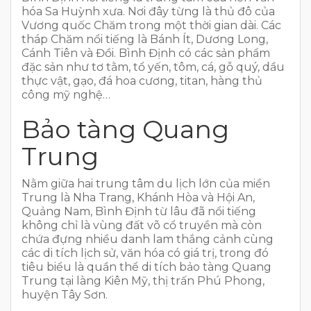
hóa Sa Huỳnh xưa. Nơi đây từng là thủ đô của
Vương quốc Chăm trong một thời gian dài. Các
tháp Chăm nổi tiếng là Bánh Ít, Dương Long,
Cánh Tiên và Đồi. Bình Định có các sản phẩm
đặc sản như tơ tằm, tổ yến, tôm, cá, gỗ quý, dầu
thực vật, gạo, đá hoa cương, titan, hàng thủ
công mỹ nghệ…
Bảo tàng Quang
Trung
Nằm giữa hai trung tâm du lịch lớn của miền
Trung là Nha Trang, Khánh Hòa và Hội An,
Quảng Nam, Bình Định từ lâu đã nổi tiếng
không chỉ là vùng đất võ cổ truyền mà còn
chứa đựng nhiều danh lam thắng cảnh cùng
các di tích lịch sử, văn hóa có giá trị, trong đó
tiêu biểu là quần thể di tích bảo tàng Quang
Trung tại làng Kiên Mỹ, thị trấn Phú Phong,
huyện Tây Sơn.