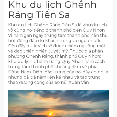
Khu du lịch Ghềnh
Ráng Tiên Sa
Khu du lịch Ghềnh Ráng Tiên Sa là khu du lịch
vô cùng nổi tiếng ở thành phố biển Quy Nhơn.
Vì nằm gần ngay trung tâm thành phố nên thu
hút đông đảo du khách trong và ngoài nước.
Đến đây du khách sẽ được chiêm ngưỡng một
vẻ đẹp thiên nhiên tuyệt mỹ. Thuộc địa phận
phường Ghềnh Ráng, thành phố Quy Nhơn;
khu du lịch Ghềnh Ráng Quy Nhơn nằm cách
trung tâm thành phố khoảng 3km về phía
Đông Nam. Điểm đặc trưng của nơi đây chính là
những bãi đá nằm liền kề nhau và tập trung
theo đường cong của eo núi Xuân Vân.