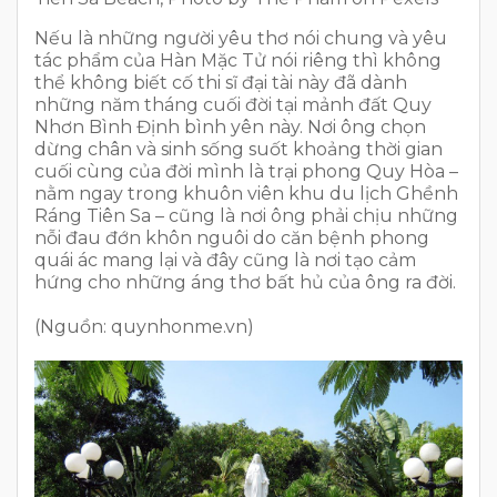
Nếu là những người yêu thơ nói chung và yêu
tác phẩm của Hàn Mặc Tử nói riêng thì không
thể không biết cố thi sĩ đại tài này đã dành
những năm tháng cuối đời tại mảnh đất Quy
Nhơn Bình Định bình yên này. Nơi ông chọn
dừng chân và sinh sống suốt khoảng thời gian
cuối cùng của đời mình là trại phong Quy Hòa –
nằm ngay trong khuôn viên khu du lịch Ghềnh
Ráng Tiên Sa – cũng là nơi ông phải chịu những
nỗi đau đớn khôn nguôi do căn bệnh phong
quái ác mang lại và đây cũng là nơi tạo cảm
hứng cho những áng thơ bất hủ của ông ra đời.
(Nguồn: quynhonme.vn)