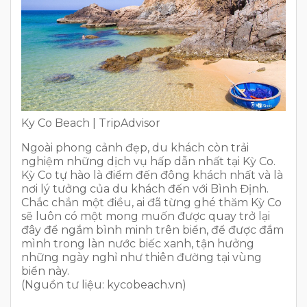
Ky Co Beach | TripAdvisor
Ngoài phong cảnh đẹp, du khách còn trải
nghiệm những dịch vụ hấp dẫn nhất tại Kỳ Co.
Kỳ Co tự hào là điểm đến đông khách nhất và là
nơi lý tưởng của du khách đến với Bình Định.
Chắc chắn một điều, ai đã từng ghé thăm Kỳ Co
sẽ luôn có một mong muốn được quay trở lại
đây để ngắm bình minh trên biển, để được đắm
mình trong làn nước biếc xanh, tận hưởng
những ngày nghỉ như thiên đường tại vùng
biển này.
(Nguồn tư liệu: kycobeach.vn)