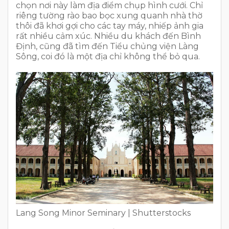
chọn nơi này làm địa điểm chụp hình cưới. Chỉ
riêng tường rào bao bọc xung quanh nhà thờ
thôi đã khơi gợi cho các tay máy, nhiếp ảnh gia
rất nhiều cảm xúc. Nhiều du khách đến Bình
Định, cũng đã tìm đến Tiểu chủng viện Làng
Sông, coi đó là một địa chỉ không thể bỏ qua.
Lang Song Minor Seminary | Shutterstocks