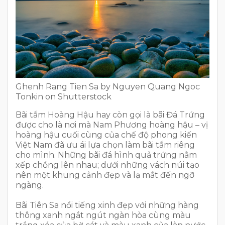
Ghenh Rang Tien Sa by Nguyen Quang Ngoc
Tonkin on Shutterstock
Bãi tắm Hoàng Hậu hay còn gọi là bãi Đá Trứng
được cho là nơi mà Nam Phương hoàng hậu – vị
hoàng hậu cuối cùng của chế độ phong kiến
Việt Nam đã ưu ái lựa chọn làm bãi tắm riêng
cho mình. Những bãi đá hình quả trứng nằm
xếp chồng lên nhau; dưới những vách núi tạo
nên một khung cảnh đẹp và lạ mắt đến ngỡ
ngàng.
Bãi Tiên Sa nổi tiếng xinh đẹp với những hàng
thông xanh ngắt ngút ngàn hòa cùng màu