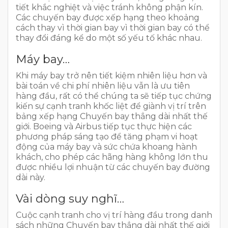
tiết khắc nghiệt và việc tránh không phận kín.
Các chuyến bay được xếp hạng theo khoảng
cách thay vì thời gian bay vì thời gian bay có thể
thay đổi đáng kể do một số yếu tố khác nhau.
Máy bay…
Khi máy bay trở nên tiết kiệm nhiên liệu hơn và
bài toán về chi phí nhiên liệu vẫn là ưu tiên
hàng đầu, rất có thể chúng ta sẽ tiếp tục chứng
kiến sự cạnh tranh khốc liệt để giành vị trí trên
bảng xếp hạng Chuyến bay thẳng dài nhất thế
giới. Boeing và Airbus tiếp tục thực hiện các
phương pháp sáng tạo để tăng phạm vi hoạt
động của máy bay và sức chứa khoang hành
khách, cho phép các hãng hàng không lớn thu
được nhiều lợi nhuận từ các chuyến bay đường
dài này.
Vài dòng suy nghĩ…
Cuộc cạnh tranh cho vị trí hàng đầu trong danh
sách những Chuyến bay thẳng dài nhất thế giới