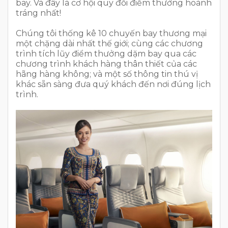
bay. Và đây là cơ hội quy đổi điểm thưởng hoành
tráng nhất!
Chúng tôi thống kê 10 chuyến bay thương mại
một chặng dài nhất thế giới; cùng các chương
trình tích lũy điểm thưởng dặm bay qua các
chương trình khách hàng thân thiết của các
hãng hàng không; và một số thông tin thú vị
khác sẵn sàng đưa quý khách đến nơi đúng lịch
trình.