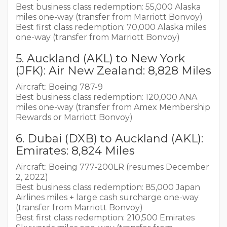
Best business class redemption: 55,000 Alaska
miles one-way (transfer from Marriott Bonvoy)
Best first class redemption: 70,000 Alaska miles
one-way (transfer from Marriott Bonvoy)
5. Auckland (AKL) to New York
(JFK): Air New Zealand: 8,828 Miles
Aircraft: Boeing 787-9
Best business class redemption: 120,000 ANA
miles one-way (transfer from Amex Membership
Rewards or Marriott Bonvoy)
6. Dubai (DXB) to Auckland (AKL):
Emirates: 8,824 Miles
Aircraft: Boeing 777-200LR (resumes December
2, 2022)
Best business class redemption: 85,000 Japan
Airlines miles + large cash surcharge one-way
(transfer from Marriott Bonvoy)
Best first class redemption: 210,500 Emirates