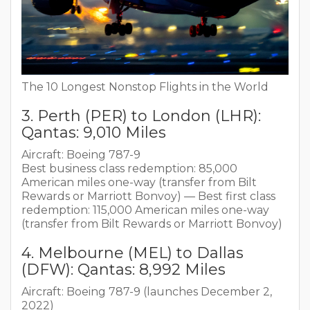
The 10 Longest Nonstop Flights in the World
3. Perth (PER) to London (LHR):
Qantas: 9,010 Miles
Aircraft: Boeing 787-9
Best business class redemption: 85,000
American miles one-way (transfer from Bilt
Rewards or Marriott Bonvoy) — Best first class
redemption: 115,000 American miles one-way
(transfer from Bilt Rewards or Marriott Bonvoy)
4. Melbourne (MEL) to Dallas
(DFW): Qantas: 8,992 Miles
Aircraft: Boeing 787-9 (launches December 2,
2022)