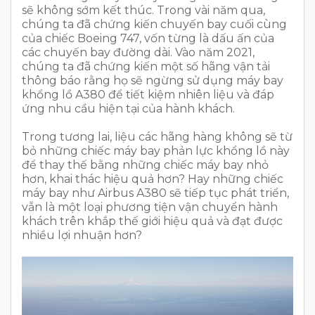
sẽ không sớm kết thúc. Trong vài năm qua,
chúng ta đã chứng kiến chuyến bay cuối cùng
của chiếc Boeing 747, vốn từng là dấu ấn của
các chuyến bay đường dài. Vào năm 2021,
chúng ta đã chứng kiến một số hãng vận tải
thông báo rằng họ sẽ ngừng sử dụng máy bay
khổng lồ A380 để tiết kiệm nhiên liệu và đáp
ứng nhu cầu hiện tại của hành khách.
Trong tương lai, liệu các hãng hàng không sẽ từ
bỏ những chiếc máy bay phản lực khổng lồ này
để thay thế bằng những chiếc máy bay nhỏ
hơn, khai thác hiệu quả hơn? Hay những chiếc
máy bay như Airbus A380 sẽ tiếp tục phát triển,
vẫn là một loại phương tiện vận chuyển hành
khách trên khắp thế giới hiệu quả và đạt được
nhiều lợi nhuận hơn?