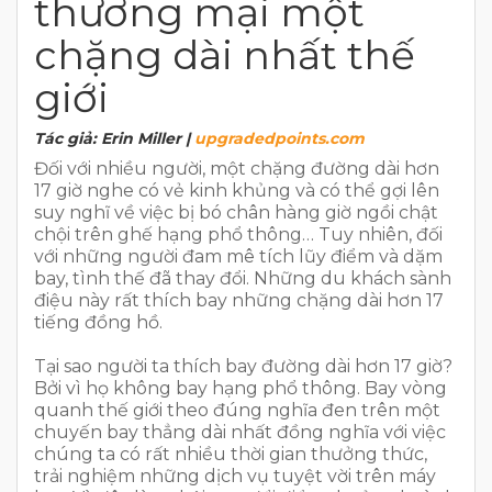
thương mại một
chặng dài nhất thế
giới
Tác giả: Erin Miller |
upgradedpoints.com
Đối với nhiều người, một chặng đường dài hơn
17 giờ nghe có vẻ kinh khủng và có thể gợi lên
suy nghĩ về việc bị bó chân hàng giờ ngồi chật
chội trên ghế hạng phổ thông… Tuy nhiên, đối
với những người đam mê tích lũy điểm và dặm
bay, tình thế đã thay đổi. Những du khách sành
điệu này rất thích bay những chặng dài hơn 17
tiếng đồng hồ.
Tại sao người ta thích bay đường dài hơn 17 giờ?
Bởi vì họ không bay hạng phổ thông. Bay vòng
quanh thế giới theo đúng nghĩa đen trên một
chuyến bay thẳng dài nhất đồng nghĩa với việc
chúng ta có rất nhiều thời gian thưởng thức,
trải nghiệm những dịch vụ tuyệt vời trên máy