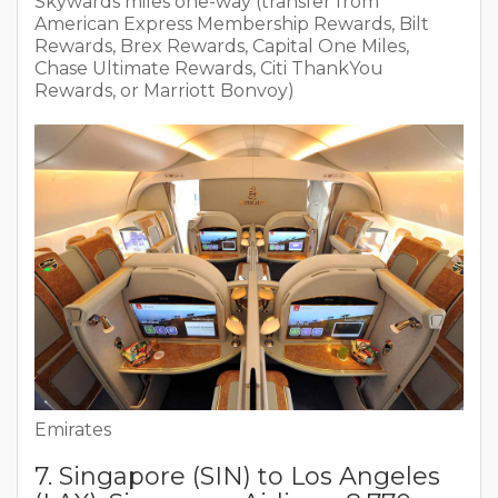
Skywards miles one-way (transfer from
American Express Membership Rewards, Bilt
Rewards, Brex Rewards, Capital One Miles,
Chase Ultimate Rewards, Citi ThankYou
Rewards, or Marriott Bonvoy)
Emirates
7. Singapore (SIN) to Los Angeles