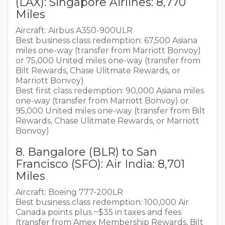
(LAX): Singapore Airlines: 8,770
Miles
Aircraft: Airbus A350-900ULR
Best business class redemption: 67,500 Asiana
miles one-way (transfer from Marriott Bonvoy)
or 75,000 United miles one-way (transfer from
Bilt Rewards, Chase Ulitmate Rewards, or
Marriott Bonvoy)
Best first class redemption: 90,000 Asiana miles
one-way (transfer from Marriott Bonvoy) or
95,000 United miles one-way (transfer from Bilt
Rewards, Chase Ulitmate Rewards, or Marriott
Bonvoy)
8. Bangalore (BLR) to San
Francisco (SFO): Air India: 8,701
Miles
Aircraft: Boeing 777-200LR
Best business class redemption: 100,000 Air
Canada points plus ~$35 in taxes and fees
(transfer from Amex Membership Rewards, Bilt