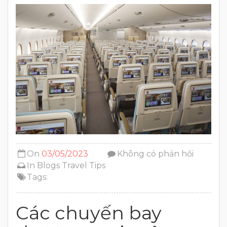
On
03/05/2023
Không có phản hồi
In
Blogs
Travel Tips
Tags:
Các chuyến bay