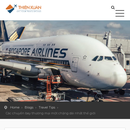
Home
Blogs
Travel Tips
Các chuyến bay thương mại một chặng dài nhất thế giới