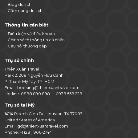
Blog du lịch
Cẩm nang du lịch
Thông tin cần biết
Điều kiện và điều khoản
Chính sách thông tin cá nhân
Câu hỏi thường gặp
Trụ sở chính
Thiên Xuân Travel
Park 2, 208 Nguyễn Hữu Cảnh,
P. Thạnh Mỹ Tây, TP. HCM
Email:
booking@thienxuantravel.com
Hotline:
0888 890 898
—
0938 558 228
Trụ sở tại Mỹ
14114 Beech Glen Dr, Houston, TX 77083
United States of America
Email:
gd@thienxuantravel.com
Phone:
+1 (281) 906-2744