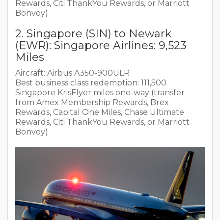
Rewards, Citi ThankYou Rewards, or Marriott
Bonvoy)
2. Singapore (SIN) to Newark
(EWR): Singapore Airlines: 9,523
Miles
Aircraft: Airbus A350-900ULR
Best business class redemption: 111,500
Singapore KrisFlyer miles one-way (transfer
from Amex Membership Rewards, Brex
Rewards, Capital One Miles, Chase Ultimate
Rewards, Citi ThankYou Rewards, or Marriott
Bonvoy)