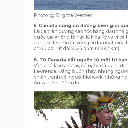
Photo by Brigitte Werner
5. Canada cũng có đường biên giới quố
Lái xe trên đường cao tốc hàng đầu thế g
quốc gia khổng lồ này là Hoa Kỳ và vì cả
cũng sẽ lớn. Đó là biên giới dài nhất giữa
chiều dài rất dài 5.525 dặm (8.892 km)
6. Từ Canada bắt nguồn từ một từ bản
Và từ đó là «kanata», có nghĩa là «khu đị
Lawrence. Đáng buồn thay, những người b
chiến tranh với người Mohawk, những ng
Âu vào thời điểm đó.