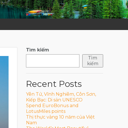
Tìm kiếm
Tìm
kiếm
Recent Posts
Yên Tử, Vĩnh Nghiêm, Côn Sơn,
Kiếp Bạc: Di sản UNESCO
Spend EuroBonus and
LotusMiles points
Thị thực vàng 10 năm của Việt
Nam