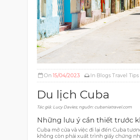
On
15/04/2023
In
Blogs
Travel Tips
Du lịch Cuba
Tác giả: Lucy Davies; nguồn: cubaniatravel.com
Những lưu ý cần thiết trước 
Cuba mở cửa và việc đi lại đến Cuba tươ
không còn phải xuất trình giấy chứng nh