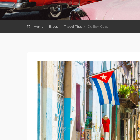
Home
Blogs
Travel Tips
Du lịch Cuba