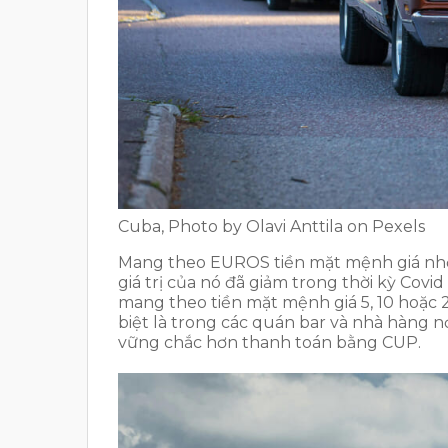
Cuba, Photo by Olavi Anttila on Pexels
Mang theo EUROS tiền mặt mệnh giá nhỏ
giá trị của nó đã giảm trong thời kỳ Co
mang theo tiền mặt mệnh giá 5, 10 hoặc 2
biệt là trong các quán bar và nhà hàng n
vững chắc hơn thanh toán bằng CUP.