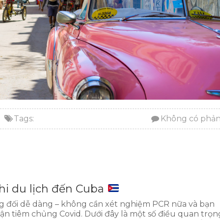
Tags:
Không có phản
khi du lịch đến Cuba
ng đối dễ dàng – không cần xét nghiệm PCR nữa và bạn
ận tiêm chủng Covid. Dưới đây là một số điều quan trọn