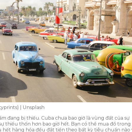
yprints) | Unsplash
m đang bị thiếu. Cuba chưa bao giờ là vùng đất của sự
sự thiếu thốn hơn bao giờ hết. Bạn có thể mua đồ trong
hết hàng hóa đều đắt tiền theo bất kỳ tiêu chuẩn nào 