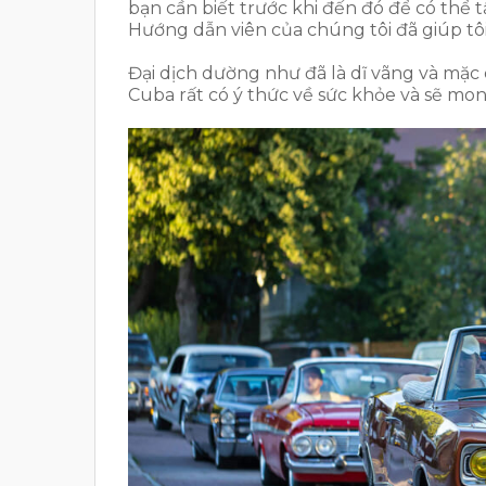
bạn cần biết trước khi đến đó để có thể
Hướng dẫn viên của chúng tôi đã giúp tôi
Đại dịch dường như đã là dĩ vãng và mặ
Cuba rất có ý thức về sức khỏe và sẽ mo