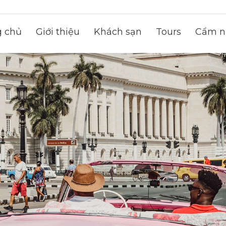
g chủ
Giới thiệu
Khách sạn
Tours
Cẩm na