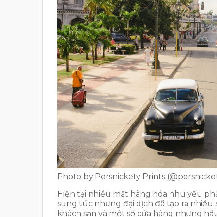
Photo by Persnickety Prints (@persnicket
Hiện tại nhiều mặt hàng hóa nhu yếu phẩ
sung túc nhưng đại dịch đã tạo ra nhiều 
khách sạn và một số cửa hàng nhưng hầu 