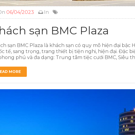
On
06/04/2023
In
hách sạn BMC Plaza
ch sạn BMC Plaza là khách sạn có quy mô hiện đại bậc H
c tế, sang trọng, trang thiết bị tiện nghi, hiện đại. Đặc
phong phú và đa dạng: Trung tâm tiệc cưới BMC, Siêu thị
EAD MORE