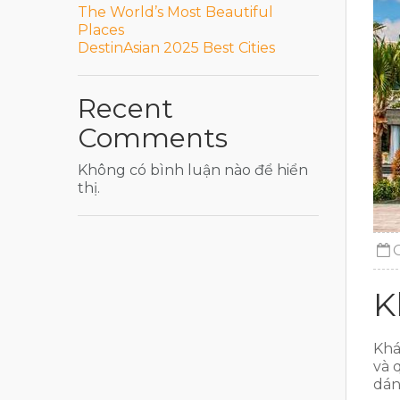
The World’s Most Beautiful
Places
DestinAsian 2025 Best Cities
Recent
Comments
Không có bình luận nào để hiển
thị.
K
Khá
và 
dán