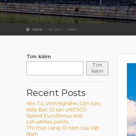
Home
Hà Tĩnh
Hotels
Tìm kiếm
Tìm
kiếm
Recent Posts
Yên Tử, Vĩnh Nghiêm, Côn Sơn,
Kiếp Bạc: Di sản UNESCO
Spend EuroBonus and
LotusMiles points
Thị thực vàng 10 năm của Việt
Nam