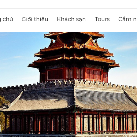
g chủ
Giới thiệu
Khách sạn
Tours
Cẩm na