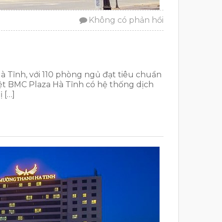
Không có phản hồi
à Tĩnh, với 110 phòng ngủ đạt tiêu chuẩn
 biệt BMC Plaza Hà Tĩnh có hệ thống dịch
 […]