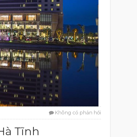
Không có phản hồi
Hà Tĩnh