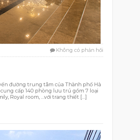
Không có phản hồi
tuyến đường trung tâm của Thành phố Hà
, cung cấp 140 phòng lưu trú gồm 7 loại
ly, Royal room, …với trang thiết […]