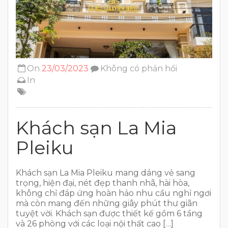
On
23/03/2023
Không có phản hồi
In
Khách sạn La Mia
Pleiku
Khách sạn La Mia Pleiku mang dáng vẻ sang
trọng, hiện đại, nét đẹp thanh nhã, hài hòa,
không chỉ đáp ứng hoàn hảo nhu cầu nghỉ ngơi
mà còn mang đến những giây phút thư giãn
tuyệt vời. Khách sạn được thiết kế gồm 6 tầng
và 26 phòng với các loại nội thất cao […]