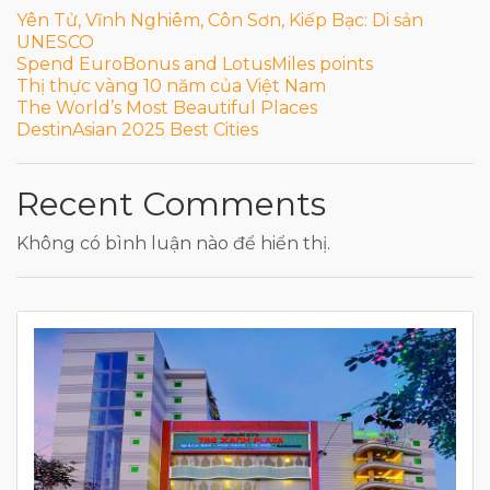
Yên Tử, Vĩnh Nghiêm, Côn Sơn, Kiếp Bạc: Di sản
UNESCO
Spend EuroBonus and LotusMiles points
Thị thực vàng 10 năm của Việt Nam
The World’s Most Beautiful Places
DestinAsian 2025 Best Cities
Recent Comments
Không có bình luận nào để hiển thị.