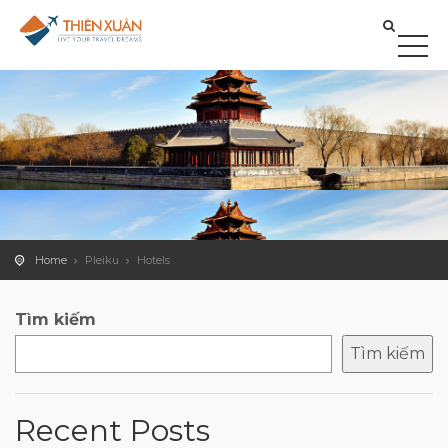
Home
Pleiku
Hotels
Tìm kiếm
Tìm kiếm
Recent Posts