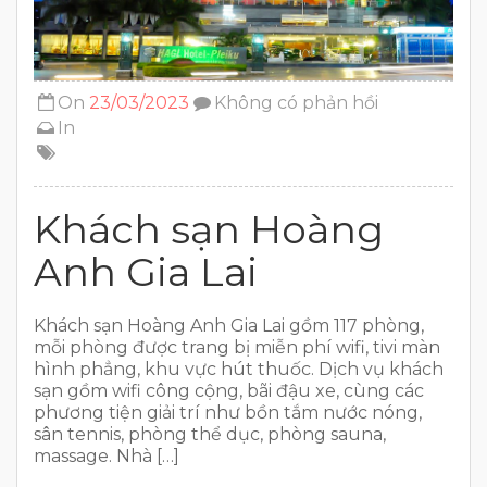
On
23/03/2023
Không có phản hồi
In
Khách sạn Hoàng
Anh Gia Lai
Khách sạn Hoàng Anh Gia Lai gồm 117 phòng,
mỗi phòng được trang bị miễn phí wifi, tivi màn
hình phẳng, khu vực hút thuốc. Dịch vụ khách
sạn gồm wifi công cộng, bãi đậu xe, cùng các
phương tiện giải trí như bồn tắm nước nóng,
sân tennis, phòng thể dục, phòng sauna,
massage. Nhà […]