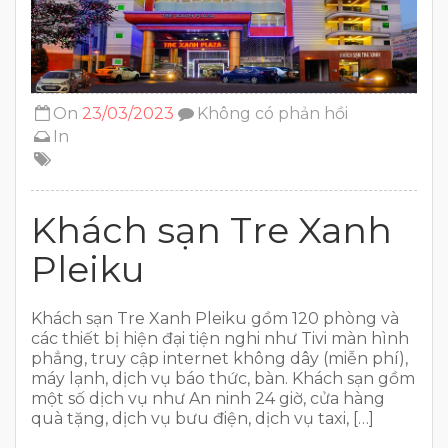
On
23/03/2023
Không có phản hồi
In
Khách sạn Tre Xanh
Pleiku
Khách sạn Tre Xanh Pleiku gồm 120 phòng và
các thiết bị hiện đại tiện nghi như Tivi màn hình
phẳng, truy cập internet không dây (miễn phí),
máy lạnh, dịch vụ báo thức, bàn. Khách sạn gồm
một số dịch vụ như An ninh 24 giờ, cửa hàng
quà tặng, dịch vụ bưu điện, dịch vụ taxi, […]