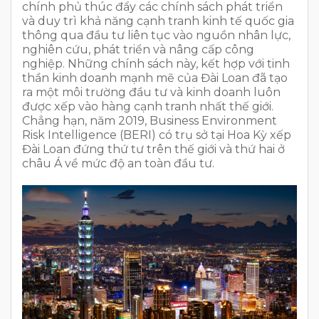
chính phủ thúc đẩy các chính sách phát triển
và duy trì khả năng cạnh tranh kinh tế quốc gia
thông qua đầu tư liên tục vào nguồn nhân lực,
nghiên cứu, phát triển và nâng cấp công
nghiệp. Những chính sách này, kết hợp với tinh
thần kinh doanh mạnh mẽ của Đài Loan đã tạo
ra một môi trường đầu tư và kinh doanh luôn
được xếp vào hàng cạnh tranh nhất thế giới.
Chẳng hạn, năm 2019, Business Environment
Risk Intelligence (BERI) có trụ sở tại Hoa Kỳ xếp
Đài Loan đứng thứ tư trên thế giới và thứ hai ở
châu Á về mức độ an toàn đầu tư.