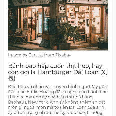
Image by Earsuit from Pixabay
Bánh bao hấp cuốn thịt heo, hay
còn gọi là Hamburger Đài Loan (刈
包)
Đầu bếp và nhân vật truyền hình người Mỹ gốc
Đài Loan Eddie Huang đã ca ngợi món bánh bao
thịt heo mà anh ấy chế biến tại nhà hàng
Baohaus, New York. Anh ấy không thèm ăn bất
món gì ngoài món mà tổ tiên Đài Loan của anh
ấy đã ăn trong nhiều thế kỷ. Gua bao, thường