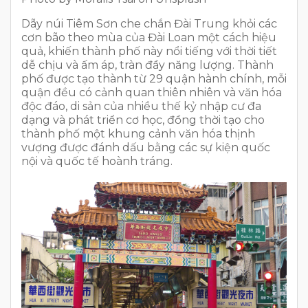
Dãy núi Tiêm Sơn che chắn Đài Trung khỏi các
cơn bão theo mùa của Đài Loan một cách hiệu
quả, khiến thành phố này nổi tiếng với thời tiết
dễ chịu và ấm áp, tràn đầy năng lượng. Thành
phố được tạo thành từ 29 quận hành chính, mỗi
quận đều có cảnh quan thiên nhiên và văn hóa
độc đáo, di sản của nhiều thế kỷ nhập cư đa
dạng và phát triển cơ học, đồng thời tạo cho
thành phố một khung cảnh văn hóa thịnh
vượng được đánh dấu bằng các sự kiện quốc
nội và quốc tế hoành tráng.