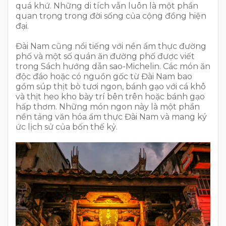
quá khứ. Những di tích vẫn luôn là một phần
quan trọng trong đời sống của cộng đồng hiện
đại.
Đài Nam cũng nổi tiếng với nền ẩm thực đường
phố và một số quán ăn đường phố được viết
trong Sách hướng dẫn sao-Michelin. Các món ăn
độc đáo hoặc có nguồn gốc từ Đài Nam bao
gồm súp thịt bò tươi ngon, bánh gạo với cá khô
và thịt heo kho bày trí bên trên hoặc bánh gạo
hấp thơm. Những món ngon này là một phần
nền tảng văn hóa ẩm thực Đài Nam và mang ký
ức lịch sử của bốn thế kỷ.