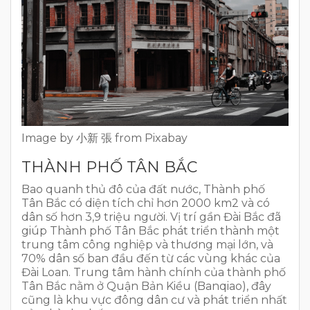
Image by 小新 張 from Pixabay
THÀNH PHỐ TÂN BẮC
Bao quanh thủ đô của đất nước, Thành phố
Tân Bắc có diện tích chỉ hơn 2000 km2 và có
dân số hơn 3,9 triệu người. Vị trí gần Đài Bắc đã
giúp Thành phố Tân Bắc phát triển thành một
trung tâm công nghiệp và thương mại lớn, và
70% dân số ban đầu đến từ các vùng khác của
Đài Loan. Trung tâm hành chính của thành phố
Tân Bắc nằm ở Quận Bản Kiều (Banqiao), đây
cũng là khu vực đông dân cư và phát triển nhất