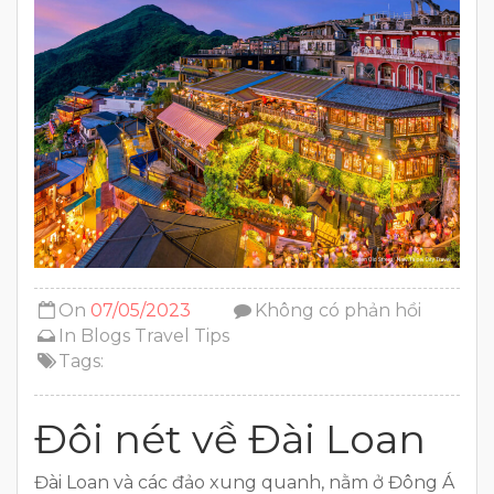
On
07/05/2023
Không có phản hồi
In
Blogs
Travel Tips
Tags:
Đôi nét về Đài Loan
Đài Loan và các đảo xung quanh, nằm ở Đông Á