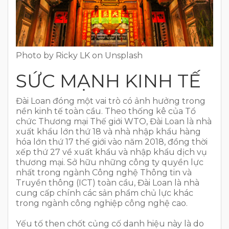
Photo by Ricky LK on Unsplash
SỨC MẠNH KINH TẾ
Đài Loan đóng một vai trò có ảnh hưởng trong
nền kinh tế toàn cầu. Theo thống kê của Tổ
chức Thương mại Thế giới WTO, Đài Loan là nhà
xuất khẩu lớn thứ 18 và nhà nhập khẩu hàng
hóa lớn thứ 17 thế giới vào năm 2018, đồng thời
xếp thứ 27 về xuất khẩu và nhập khẩu dịch vụ
thương mại. Sở hữu những công ty quyền lực
nhất trong ngành Công nghệ Thông tin và
Truyền thông (ICT) toàn cầu, Đài Loan là nhà
cung cấp chính các sản phẩm chủ lực khác
trong ngành công nghiệp công nghệ cao.
Yếu tố then chốt củng cố danh hiệu này là do