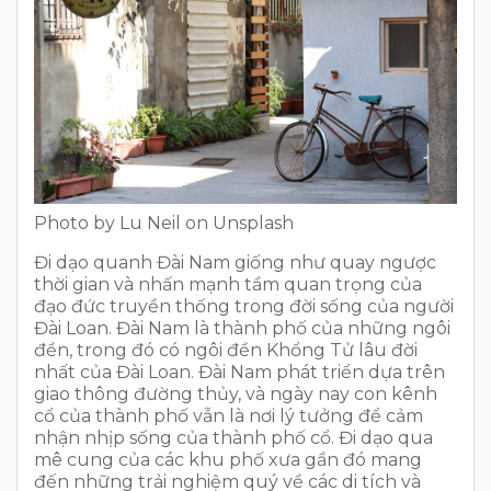
Photo by Lu Neil on Unsplash
Đi dạo quanh Đài Nam giống như quay ngược
thời gian và nhấn mạnh tầm quan trọng của
đạo đức truyền thống trong đời sống của người
Đài Loan. Đài Nam là thành phố của những ngôi
đền, trong đó có ngôi đền Khổng Tử lâu đời
nhất của Đài Loan. Đài Nam phát triển dựa trên
giao thông đường thủy, và ngày nay con kênh
cổ của thành phố vẫn là nơi lý tưởng để cảm
nhận nhịp sống của thành phố cổ. Đi dạo qua
mê cung của các khu phố xưa gần đó mang
đến những trải nghiệm quý về các di tích và