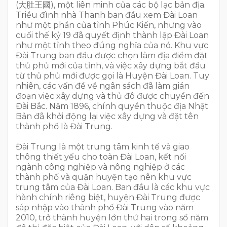
(大肚王國), một liên minh của các bộ lạc bản địa.
Triều đình nhà Thanh ban đầu xem Đài Loan
như một phần của tỉnh Phúc Kiến, nhưng vào
cuối thế kỷ 19 đã quyết định thành lập Đài Loan
như một tỉnh theo đúng nghĩa của nó. Khu vực
Đài Trung ban đầu được chọn làm địa điểm đặt
thủ phủ mới của tỉnh, và việc xây dựng bắt đầu
từ thủ phủ mới được gọi là Huyện Đài Loan. Tuy
nhiên, các vấn đề về ngân sách đã làm gián
đoạn việc xây dựng và thủ đô được chuyển đến
Đài Bắc. Năm 1896, chính quyền thuộc địa Nhật
Bản đã khởi động lại việc xây dựng và đặt tên
thành phố là Đài Trung.
Đài Trung là một trung tâm kinh tế và giao
thông thiết yếu cho toàn Đài Loan, kết nối
ngành công nghiệp và nông nghiệp ở các
thành phố và quận huyện tạo nên khu vực
trung tâm của Đài Loan. Ban đầu là các khu vực
hành chính riêng biệt, huyện Đài Trung được
sáp nhập vào thành phố Đài Trung vào năm
2010, trở thành huyện lớn thứ hai trong số năm