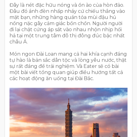
Đây là nét đặc hữu nóng và ồn ào của hòn đảo.
Đâu đó ánh đèn nhấp nháy cứ chiếu thẳng vào
mặt bạn, những hàng quán tỏa mùi đậu hủ
nồng nặc gây cảm giác bồn chồn. Người người
đi lại chật cứng áp sát vào nhau nhộn nhịp hối
hả tại một trung tâm đô thị đông đúc bậc nhất
châu Á.
Món ngon Đài Loan mang cả hai khía cạnh đáng
tự hào là bản sắc dân tộc và lòng yêu nước, thật
sự rất đáng để trải nghiệm. Và Eater sẽ có bài
một bài viết tổng quan giúp điều hướng tất cả
các hoạt động ăn uống tại Đài Bắc.