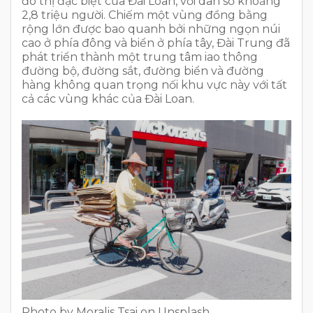
đô thị đặc biệt của Đài Loan, với dân số khoảng
2,8 triệu người. Chiếm một vùng đồng bằng
rộng lớn được bao quanh bởi những ngọn núi
cao ở phía đông và biển ở phía tây, Đài Trung đã
phát triển thành một trung tâm iao thông
đường bộ, đường sắt, đường biển và đường
hàng không quan trọng nối khu vực này với tất
cả các vùng khác của Đài Loan.
Photo by Moralis Tsai on Unsplash