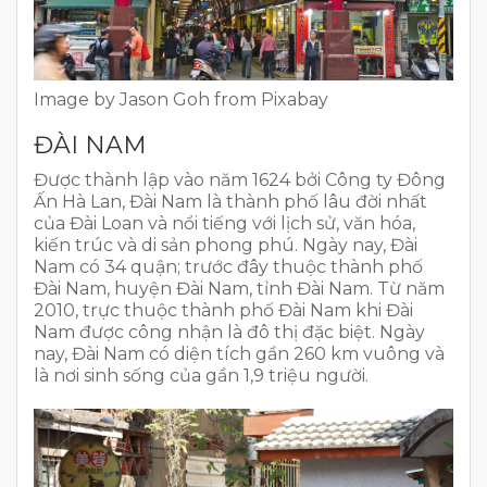
Image by Jason Goh from Pixabay
ĐÀI NAM
Được thành lập vào năm 1624 bởi Công ty Đông
Ấn Hà Lan, Đài Nam là thành phố lâu đời nhất
của Đài Loan và nổi tiếng với lịch sử, văn hóa,
kiến trúc và di sản phong phú. Ngày nay, Đài
Nam có 34 quận; trước đây thuộc thành phố
Đài Nam, huyện Đài Nam, tỉnh Đài Nam. Từ năm
2010, trực thuộc thành phố Đài Nam khi Đài
Nam được công nhận là đô thị đặc biệt. Ngày
nay, Đài Nam có diện tích gần 260 km vuông và
là nơi sinh sống của gần 1,9 triệu người.