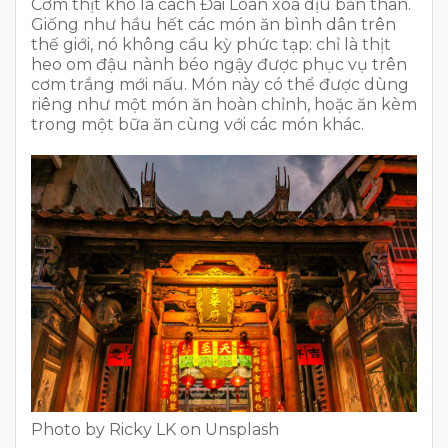
Cơm thịt kho là cách Đài Loan xoa dịu bản thân.
Giống như hầu hết các món ăn bình dân trên
thế giới, nó không cầu kỳ phức tạp: chỉ là thịt
heo om đậu nành béo ngậy được phục vụ trên
cơm trắng mới nấu. Món này có thể được dùng
riêng như một món ăn hoàn chỉnh, hoặc ăn kèm
trong một bữa ăn cùng với các món khác.
Photo by Ricky LK on Unsplash