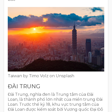
Taiwan by Timo Volz on Unsplash
ĐÀI TRUNG
Đài Trung, nghĩa đen là Trung tâm của Đài
Loan, là thành phố lớn nhất của miền trung Đài
Loan. Trước thế kỷ 18, khu vực trung tâm của
Đài Loan được kiểm soát bởi Vương quốc Đại Đỗ