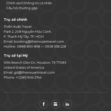
Chính sách thông tin cá nhân
Câu hỏi thường gặp
Trụ sở chính
Thiên Xuân Travel
Park 2, 208 Nguyễn Hữu Cảnh,
P. Thạnh Mỹ Tây, TP. HCM
Email:
booking@thienxuantravel.com
Hotline:
0888 890 898
—
0938 558 228
Trụ sở tại Mỹ
14114 Beech Glen Dr, Houston, TX 77083
United States of America
Email:
gd@thienxuantravel.com
Phone:
+1 (281) 906-2744