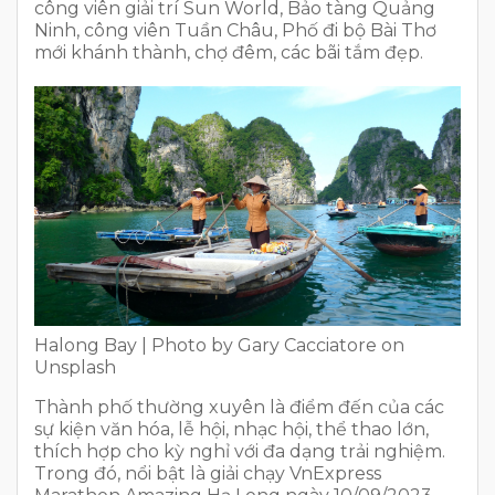
công viên giải trí Sun World, Bảo tàng Quảng
Ninh, công viên Tuần Châu, Phố đi bộ Bài Thơ
mới khánh thành, chợ đêm, các bãi tắm đẹp.
Halong Bay | Photo by Gary Cacciatore on
Unsplash
Thành phố thường xuyên là điểm đến của các
sự kiện văn hóa, lễ hội, nhạc hội, thể thao lớn,
thích hợp cho kỳ nghỉ với đa dạng trải nghiệm.
Trong đó, nổi bật là giải chạy VnExpress