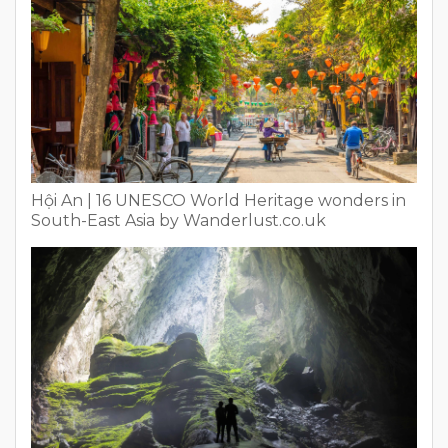
Hội An | 16 UNESCO World Heritage wonders in
South-East Asia by Wanderlust.co.uk