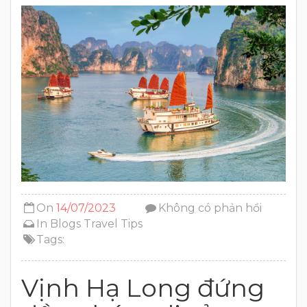
On
14/07/2023
Không có phản hồi
In
Blogs
Travel Tips
Tags:
Vịnh Hạ Long đứng