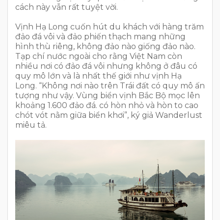
cách này vẫn rất tuyệt vời.
Vịnh Hạ Long cuốn hút du khách với hàng trăm
đảo đá vôi và đảo phiến thạch mang những
hình thù riêng, không đảo nào giống đảo nào.
Tạp chí nước ngoài cho rằng Việt Nam còn
nhiều nơi có đảo đá vôi nhưng không ở đâu có
quy mô lớn và là nhất thế giới như vịnh Hạ
Long. “Không nơi nào trên Trái đất có quy mô ấn
tượng như vậy. Vùng biển vịnh Bắc Bộ mọc lên
khoảng 1.600 đảo đá. có hòn nhỏ và hòn to cao
chót vót nằm giữa biển khơi”, ký giả Wanderlust
miêu tả.