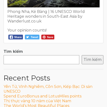
Phong Nha, Kẻ Bàng | 16 UNESCO World
Heritage wonders in South-East Asia by
Wanderlust.co.uk
Your opinion counts!
Tìm kiếm
Tìm kiếm
Recent Posts
Yên Tử, Vĩnh Nghiêm, Côn Sơn, Kiếp Bạc: Di sản
UNESCO
Spend EuroBonus and LotusMiles points
Thị thực vàng 10 năm của Việt Nam
The World’s Most Beautiful Places