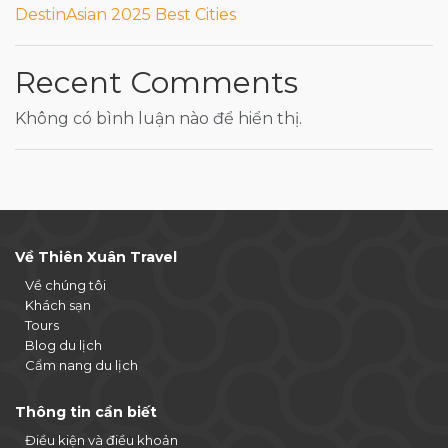
DestinAsian 2025 Best Cities
Recent Comments
Không có bình luận nào để hiển thị.
Về Thiên Xuân Travel
Về chúng tôi
Khách sạn
Tours
Blog du lịch
Cẩm nang du lịch
Thông tin cần biết
Điều kiện và điều khoản