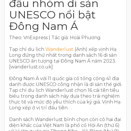
đầu nhóm di sản
UNESCO nổi bật
Đông Nam Á
Theo: VnExpress | Tác giả: Hoài Phương
Tạp chí du lịch
Wanderlust
(Anh) xếp vịnh Hạ
Long đứng thứ nhất trong danh sách 16 di sản
UNESCO ấn tượng tại Đông Nam Á năm 2023.
[wanderlust.co.uk]
Đông Nam Á với 11 quốc gia có tổng cộng 41 địa
danh được UNESCO công nhận là di sản thế giới.
Tạp chí du lịch Wanderlust chọn 16 cái tên tiêu
biểu trong danh sách này dựa theo trải nghiệm
thực tế và mức độ yêu thích của ký giả. Vịnh Hạ
Long xếp ở vị trí đấu tiên.
Danh sách Wanderlust bình chọn còn có hai đại
diện khác của Việt Nam là phố cổ Hội An (thứ 6)