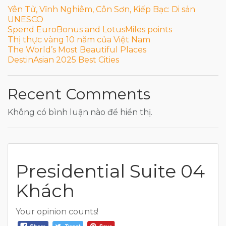
Yên Tử, Vĩnh Nghiêm, Côn Sơn, Kiếp Bạc: Di sản
UNESCO
Spend EuroBonus and LotusMiles points
Thị thực vàng 10 năm của Việt Nam
The World’s Most Beautiful Places
DestinAsian 2025 Best Cities
Recent Comments
Không có bình luận nào để hiển thị.
Presidential Suite 04
Khách
Your opinion counts!