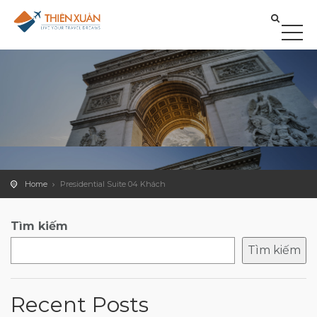
Home
Presidential Suite 04 Khách
Tìm kiếm
Tìm kiếm
Recent Posts