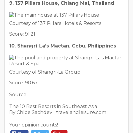
9. 137 Pillars House, Chiang Mai, Thailand
Courtesy of 137 Pillars Hotels & Resorts
Score: 91.21
10. Shangri-La’s Mactan, Cebu, Philippines
Courtesy of Shangri-La Group
Score: 90.67
Source:
The 10 Best Resorts in Southeast Asia
By Chloe Sachdev | travelandleisure.com
Your opinion counts!