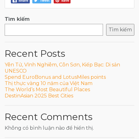
Tìm kiếm
Tìm kiếm
Recent Posts
Yên Tử, Vĩnh Nghiêm, Côn Sơn, Kiếp Bạc: Di sản
UNESCO
Spend EuroBonus and LotusMiles points
Thị thực vàng 10 năm của Việt Nam
The World’s Most Beautiful Places
DestinAsian 2025 Best Cities
Recent Comments
Không có bình luận nào để hiển thị.