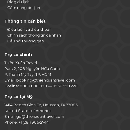
Blog du lịch
Cẩm nang du lịch
Thông tin cần biết
Điều kiện và điều khoản
Chính sách thông tin cá nhân
Câu hỏi thường gặp
Trụ sở chính
Thiên Xuân Travel
Park 2, 208 Nguyễn Hữu Cảnh,
P. Thạnh Mỹ Tây, TP. HCM
Email:
booking@thienxuantravel.com
Hotline:
0888 890 898
—
0938 558 228
Trụ sở tại Mỹ
14114 Beech Glen Dr, Houston, TX 77083
United States of America
Email:
gd@thienxuantravel.com
Phone:
+1 (281) 906-2744