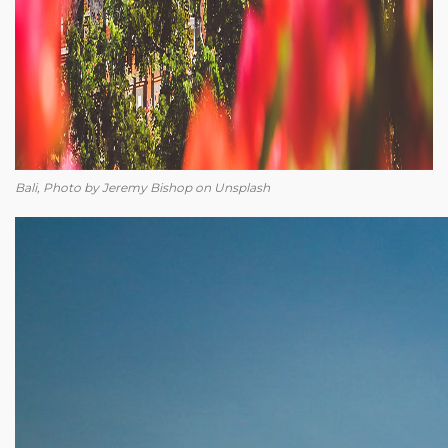
Bali, Photo by Jeremy Bishop on Unsplash