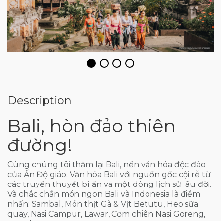
Description
Bali, hòn đảo thiên
đường!
Cùng chúng tôi thăm lại Bali, nền văn hóa độc đáo
của Ấn Độ giáo. Văn hóa Bali với nguồn gốc cội rễ từ
các truyền thuyết bí ẩn và một dòng lịch sử lâu đời.
Và chắc chắn món ngon Bali và Indonesia là điểm
nhấn: Sambal, Món thịt Gà & Vịt Betutu, Heo sữa
quay, Nasi Campur, Lawar, Cơm chiên Nasi Goreng,