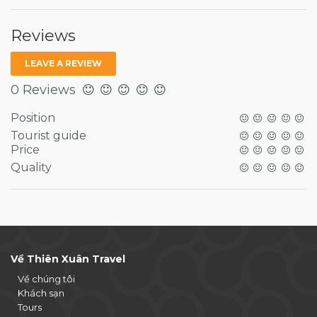
Reviews
LEAVE A REVIEW
0 Reviews
Position
Tourist guide
Price
Quality
Về Thiên Xuân Travel
Về chúng tôi
Khách sạn
Tours