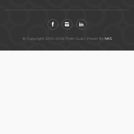
© Copyright 2014-2026 Thiên Xuân. Power By
NKS