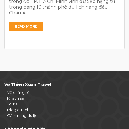
trong đó TP. Hồ Chí Minh vinh dự xếp hạng tư
trong bảng 10 thành phố du lịch hàng đầu
Châu Á.
READ MORE
Về Thiên Xuân Travel
Về chúng tôi
Khách sạn
Tours
Blog du lịch
Cẩm nang du lịch