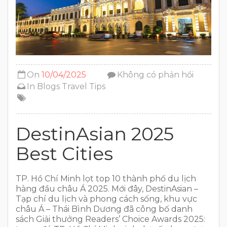
On
10/04/2025
Không có phản hồi
In
Blogs
Travel Tips
DestinAsian 2025
Best Cities
TP. Hồ Chí Minh lọt top 10 thành phố du lịch
hàng đầu châu Á 2025. Mới đây, DestinAsian –
Tạp chí du lịch và phong cách sống, khu vực
châu Á – Thái Bình Dương đã công bố danh
sách Giải thưởng Readers’ Choice Awards 2025: