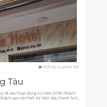
Không có phản hồi
g Tàu
u) đi vào hoạt động từ năm 2018. Khách
ách sạn với thiết kế hiện đại, thanh lịch,