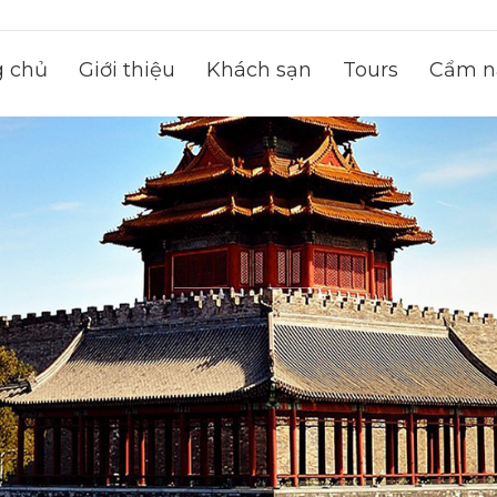
g chủ
Giới thiệu
Khách sạn
Tours
Cẩm na