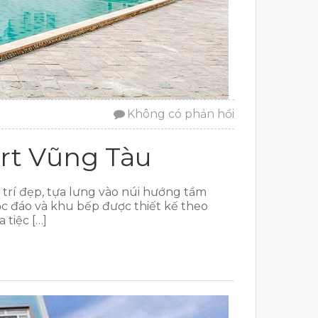
Không có phản hồi
ort Vũng Tàu
 trí đẹp, tựa lưng vào núi hướng tầm
c đáo và khu bếp được thiết kế theo
 tiệc […]