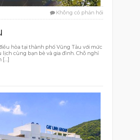
Không có phản hồi
u
iều hòa tại thành phố Vũng Tàu với mức
lịch cùng bạn bè và gia đình. Chỗ nghỉ
 […]