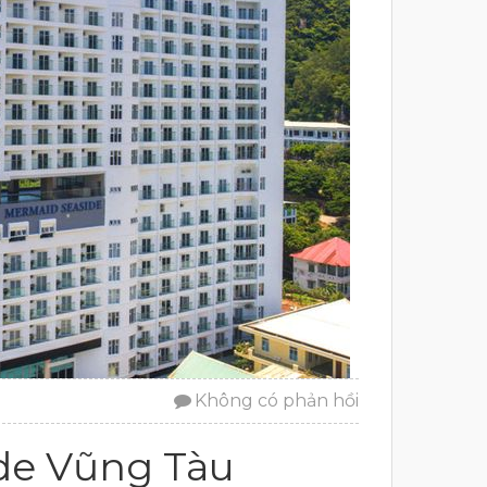
Không có phản hồi
de Vũng Tàu