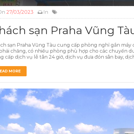
On
27/03/2023
In
hách sạn Praha Vũng Tà
ch sạn Praha Vũng Tàu cung cấp phòng nghỉ gắn máy đ
 phải chăng, có nhiều phòng phù hợp cho các chuyến du 
g cấp dịch vụ lễ tân 24 giờ, dịch vụ đưa đón sân bay, dịch
EAD MORE