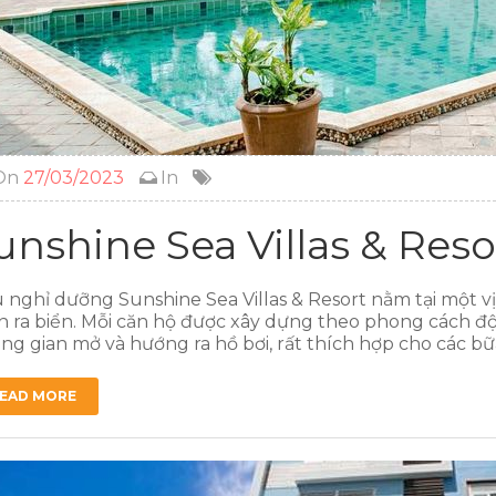
On
27/03/2023
In
unshine Sea Villas & Res
 nghỉ dưỡng Sunshine Sea Villas & Resort nằm tại một vị
n ra biển. Mỗi căn hộ được xây dựng theo phong cách độ
ng gian mở và hướng ra hồ bơi, rất thích hợp cho các bữa
EAD MORE