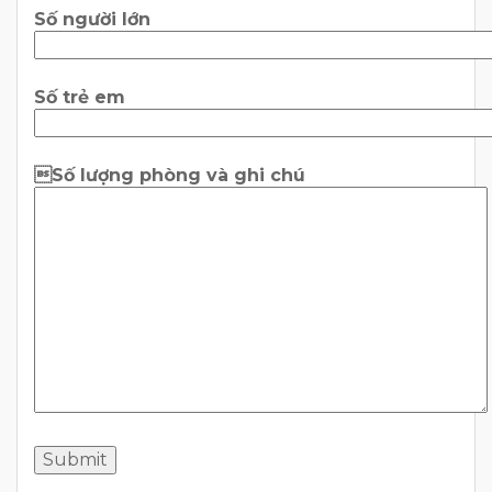
Số người lớn
Số trẻ em
Số lượng phòng và ghi chú