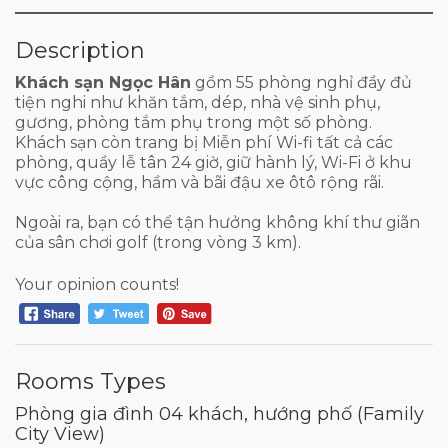
Description
Khách sạn Ngọc Hân
gồm 55 phòng nghỉ đầy đủ
tiện nghi như khăn tắm, dép, nhà vệ sinh phụ,
gương, phòng tắm phụ trong một số phòng.
Khách sạn còn trang bị Miễn phí Wi-fi tất cả các
phòng, quầy lễ tân 24 giờ, giữ hành lý, Wi-Fi ở khu
vực công cộng, hầm và bãi đậu xe ôtô rộng rãi.
Ngoài ra, bạn có thể tận hưởng không khí thư giãn
của sân chơi golf (trong vòng 3 km).
Your opinion counts!
Rooms Types
Phòng gia đình 04 khách, hướng phố (Family
City View)