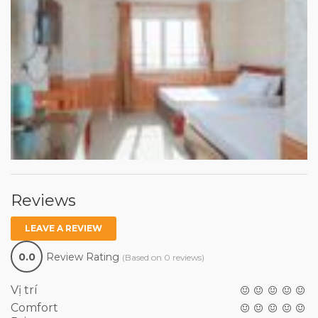
Reviews
LEAVE A REVIEW
0.0
Review Rating
(Based on 0 reviews)
Vị trí
Comfort