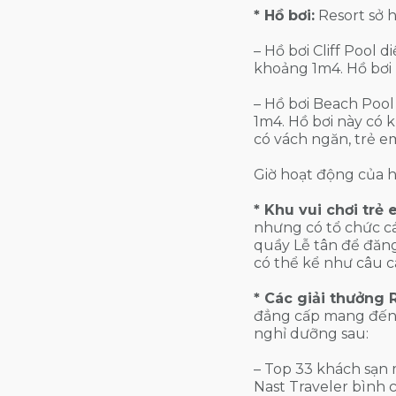
* Hồ bơi:
Resort sở h
– Hồ bơi Cliff Pool 
khoảng 1m4. Hồ bơi
– Hồ bơi Beach Poo
1m4. Hồ bơi này có
có vách ngăn, trẻ e
Giờ hoạt động của hồ
* Khu vui chơi trẻ 
nhưng có tổ chức c
quầy Lễ tân để đăng
có thể kể như câu c
* Các giải thưởng 
đẳng cấp mang đến 
nghỉ dưỡng sau:
– Top 33 khách sạn 
Nast Traveler bình 