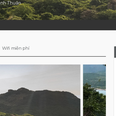
Ninh Thuận
Wifi miễn phí