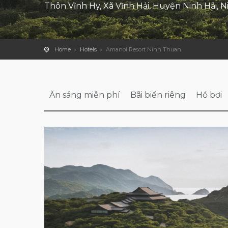
Thôn Vĩnh Hy, Xã Vĩnh Hải, Huyện Ninh Hải, 
Home
Hotels
Amanoi Resort Ninh Thuan
Ăn sáng miễn phí
Bãi biển riêng
Hồ bơi