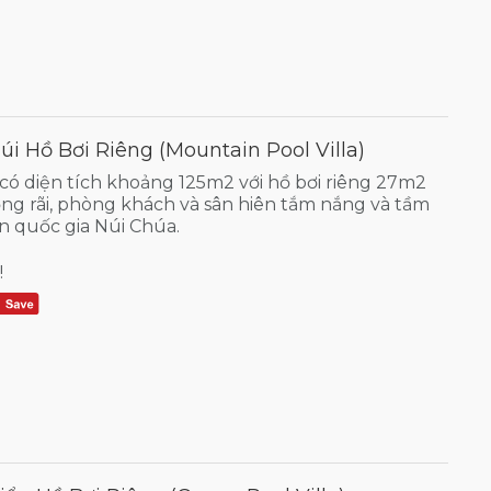
i Hồ Bơi Riêng (Mountain Pool Villa)
 có diện tích khoảng 125m2 với hồ bơi riêng 27m2
ng rãi, phòng khách và sân hiên tắm nắng và tầm
n quốc gia Núi Chúa.
!