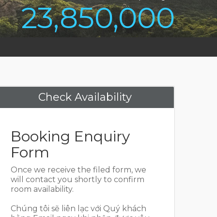
23,850,000
Check Availability
Booking Enquiry
Form
Once we receive the filed form, we
will contact you shortly to confirm
room availability.
Chúng tôi sẽ liên lạc với Quý khách