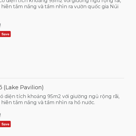
có diện tích khoảng 95m2 với giường ngủ rộng rãi,
 hiên tắm nắng và tầm nhìn ra vườn quốc gia Núi
!
 (Lake Pavilion)
ó diện tích khoảng 95m2 với giường ngủ rộng rãi,
hiên tắm nắng và tầm nhìn ra hồ nước.
!