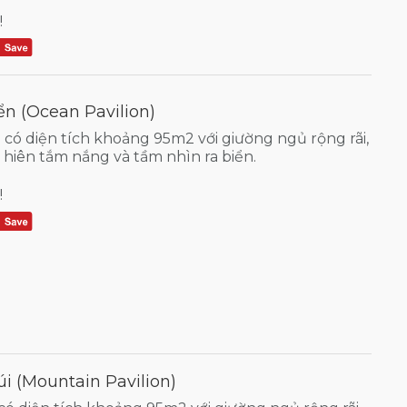
!
ển (Ocean Pavilion)
 có diện tích khoảng 95m2 với giường ngủ rộng rãi,
hiên tắm nắng và tầm nhìn ra biển.
!
i (Mountain Pavilion)