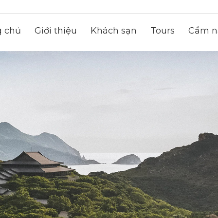
g chủ
Giới thiệu
Khách sạn
Tours
Cẩm na