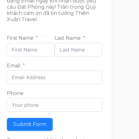
bằng Email ngay khi nhận được yêu
cầu Đặt Phòng này! Trân trọng Quý
khách cám ơn đã tin tưởng Thiên
Xuân Travel.
First Name
Last Name
Email
Phone
Submit Form