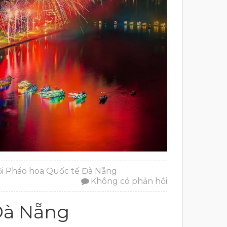
ội Pháo hoa Quốc tế Đà Nẵng
Không có phản hồi
Đà Nẵng