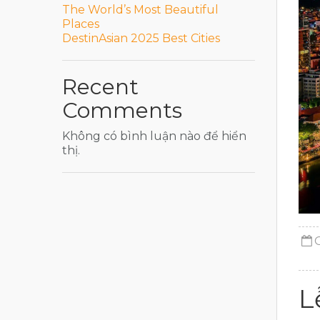
The World’s Most Beautiful
Places
DestinAsian 2025 Best Cities
Recent
Comments
Không có bình luận nào để hiển
thị.
L