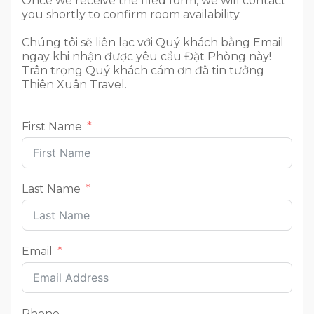
Once we receive the filed form, we will contact
you shortly to confirm room availability.
Chúng tôi sẽ liên lạc với Quý khách bằng Email
ngay khi nhận được yêu cầu Đặt Phòng này!
Trân trọng Quý khách cám ơn đã tin tưởng
Thiên Xuân Travel.
First Name
Last Name
Email
Phone