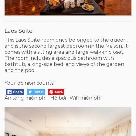
Laos Suite
This Laos Suite room once belonged to the queen,
and is the second largest bedroom in the Maison. It
comes with a sitting area and large walk-in closet.
The room includes a spacious bathroom with
bathtub, a king-size bed, and views of the garden
and the pool.
Your opinion counts!
Ăn sáng miễn phí
Hồ bơi
Wifi miễn phí