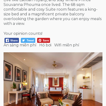
Souvanna Phouma once lived. The 68 sqm
comfortable and cosy Suite room features a king-
size bed and a magnificent private balcony
overlooking the garden where you can enjoy meals
with a view.
Your opinion counts!
Ăn sáng miễn phí
Hồ bơi
Wifi miễn phí