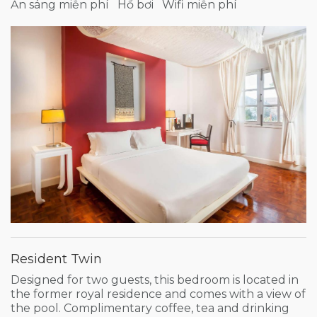
Ăn sáng miễn phí
Hồ bơi
Wifi miễn phí
Resident Twin
Designed for two guests, this bedroom is located in
the former royal residence and comes with a view of
the pool. Complimentary coffee, tea and drinking