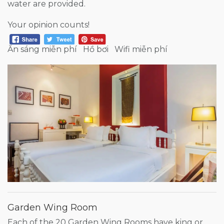
water are provided.
Your opinion counts!
Ăn sáng miễn phí
Hồ bơi
Wifi miễn phí
Garden Wing Room
Each of the 20 Garden Wing Rooms have king or