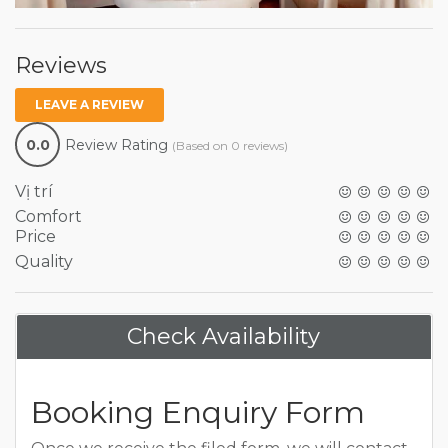
Reviews
LEAVE A REVIEW
0.0
Review Rating
(Based on 0 reviews)
Vị trí
Comfort
Price
Quality
Check Availability
Booking Enquiry Form