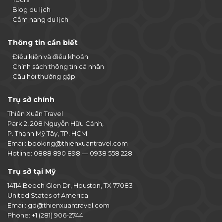
Blog du lịch
Cẩm nang du lịch
Thông tin cần biết
Điều kiện và điều khoản
Chính sách thông tin cá nhân
Câu hỏi thường gặp
Trụ sở chính
Thiên Xuân Travel
Park 2, 208 Nguyễn Hữu Cảnh,
P. Thạnh Mỹ Tây, TP. HCM
Email:
booking@thienxuantravel.com
Hotline:
0888 890 898
—
0938 558 228
Trụ sở tại Mỹ
14114 Beech Glen Dr, Houston, TX 77083
United States of America
Email:
gd@thienxuantravel.com
Phone:
+1 (281) 906-2744