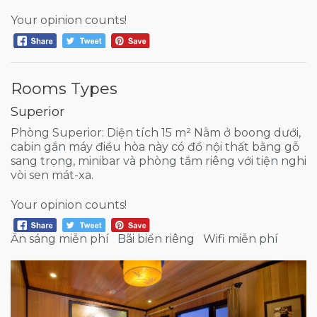
Your opinion counts!
Rooms Types
Superior
Phòng Superior: Diện tích 15 m² Nằm ở boong dưới,
cabin gắn máy điều hòa này có đồ nội thất bằng gỗ
sang trọng, minibar và phòng tắm riêng với tiện nghi
vòi sen mát-xa.
Your opinion counts!
Ăn sáng miễn phí
Bãi biển riêng
Wifi miễn phí