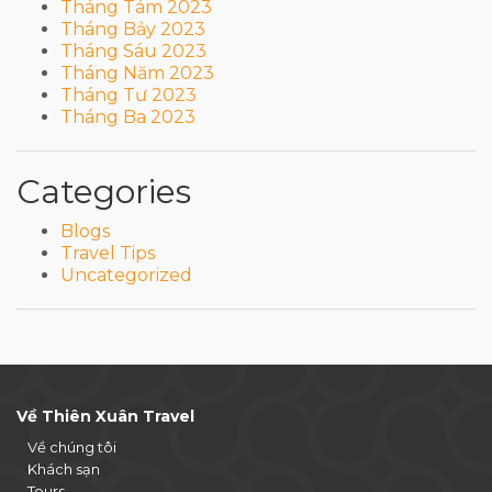
Tháng Tám 2023
Tháng Bảy 2023
Tháng Sáu 2023
Tháng Năm 2023
Tháng Tư 2023
Tháng Ba 2023
Categories
Blogs
Travel Tips
Uncategorized
Về Thiên Xuân Travel
Về chúng tôi
Khách sạn
Tours