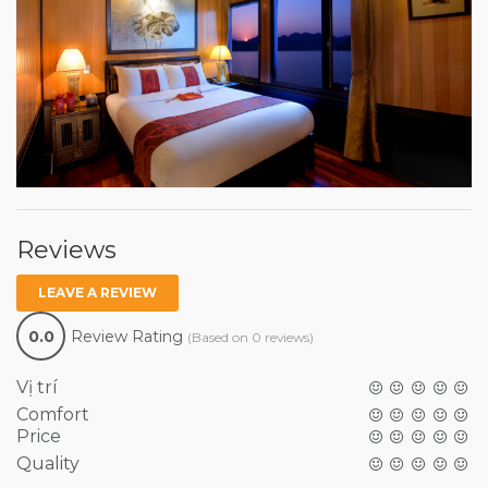
Reviews
LEAVE A REVIEW
0.0
Review Rating
(Based on 0 reviews)
Vị trí
Comfort
Price
Quality