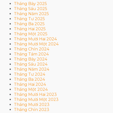
Tháng Bảy 2025
Tháng Sáu 2025
Tháng Năm 2025
Tháng Tư 2025
Tháng Ba 2025
Tháng Hai 2025
Tháng Một 2025
Tháng Mười Hai 2024
Tháng Mười Một 2024
Tháng Chín 2024
Tháng Tám 2024
Tháng Bảy 2024
Tháng Sáu 2024
Tháng Năm 2024
Tháng Tư 2024
Tháng Ba 2024
Tháng Hai 2024
Tháng Một 2024
Tháng Mười Hai 2023
Tháng Mười Một 2023
Tháng Mười 2023
Tháng Chín 2023