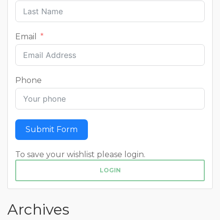
Email
Phone
Submit Form
To save your wishlist please login.
LOGIN
Archives