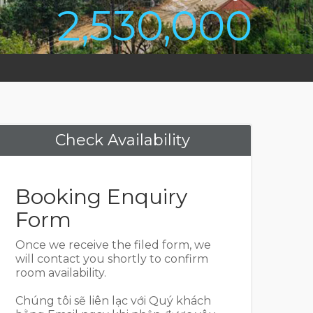
2,530,000
Check Availability
Booking Enquiry
Form
Once we receive the filed form, we
will contact you shortly to confirm
room availability.
Chúng tôi sẽ liên lạc với Quý khách