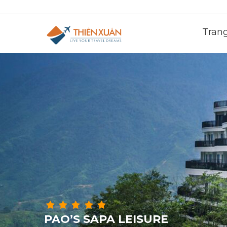
Tran
PAO’S SAPA LEISURE