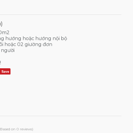
ũ)
30m2
g hướng hoặc hướng nội bộ
ôi hoặc 02 giường đơn
 người
!
(Based on 0 reviews)