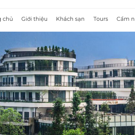
g chủ
Giới thiệu
Khách sạn
Tours
Cẩm na