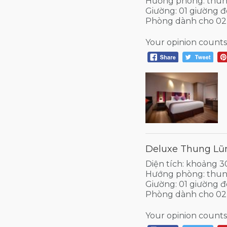
Hướng phòng: thun
Giường: 01 giường đ
Phòng dành cho 02
Your opinion counts
Deluxe Thung Lũn
Diện tích: khoảng 
Hướng phòng: thun
Giường: 01 giường đ
Phòng dành cho 02
Your opinion counts