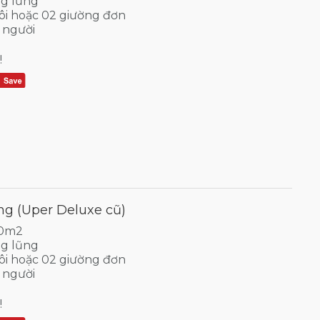
g lũng
ôi hoặc 02 giường đơn
 người
!
g (Uper Deluxe cũ)
30m2
g lũng
ôi hoặc 02 giường đơn
 người
!