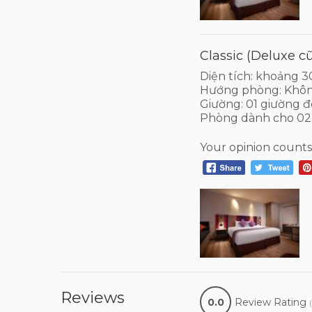
Classic (Deluxe c
Diện tích: khoảng 
Hướng phòng: Khôn
Giường: 01 giường đ
Phòng dành cho 02
Your opinion counts
Reviews
0.0
Review Rating