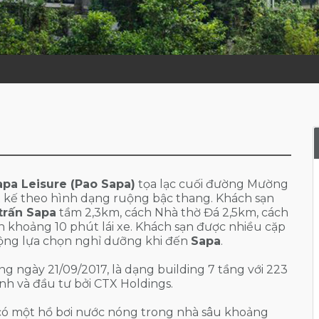
apa Leisure (Pao Sapa)
tọa lạc cuối đường Mường
iết kế theo hình dạng ruộng bậc thang. Khách sạn
 trấn Sapa
tầm 2,3km, cách Nhà thờ Đá 2,5km, cách
n khoảng 10 phút lái xe. Khách sạn được nhiều cặp
uộng lựa chọn nghỉ dưỡng khi đến
Sapa
.
ng ngày 21/09/2017, là dạng building 7 tầng với 223
h và đầu tư bởi CTX Holdings.
ó một hồ bơi nước nóng trong nhà sâu khoảng