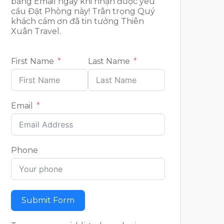
bằng Email ngay khi nhận được yêu
cầu Đặt Phòng này! Trân trọng Quý
khách cám ơn đã tin tưởng Thiên
Xuân Travel.
First Name
Last Name
Email
Phone
Submit Form