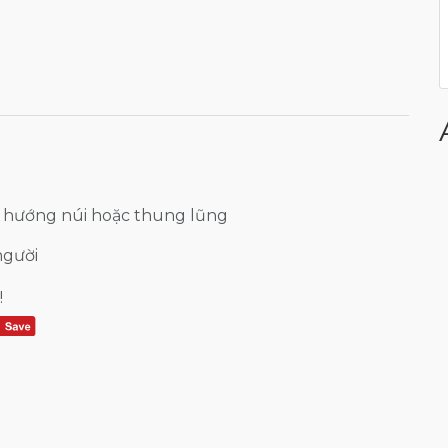
 hướng núi hoặc thung lũng
người
!