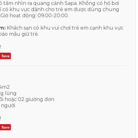
ó tầm nhìn ra quang cảnh Sapa. Không có hồ bơi
chỉ có khu vực dành cho trẻ em được dùng chung
. Giờ hoạt động: 09:00-20:00.
em:
Khách sạn có khu vui chơi trẻ em cạnh khu vực
bảo mẫu giữ trẻ.
!
84m2
g lũng
ôi hoặc 02 giường đơn
 người
!