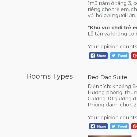
1m3 nằm ở tầng 3, c
riêng cho trẻ em, 
với hồ bơi người lớn
*Khu vui chơi trẻ 
Lễ tân và không có 
Your opinion counts
Rooms Types
Red Dao Suite
Diện tích: khoảng 
Hướng phòng: thun
Giường: 01 giường đ
Phòng dành cho 02
Your opinion counts