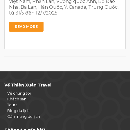
Việt Nam, Phần Lan, Vương quốc Anh, Bồ Đào
Nha, Ba Lan, Hàn Quốc, Ý, Canada, Trung Quốc,
từ 31/5 đến 12/7/2025.
READ MORE
Về Thiên Xuân Travel
Về chúng tôi
Khách sạn
Tours
Blog du lịch
Cẩm nang du lịch