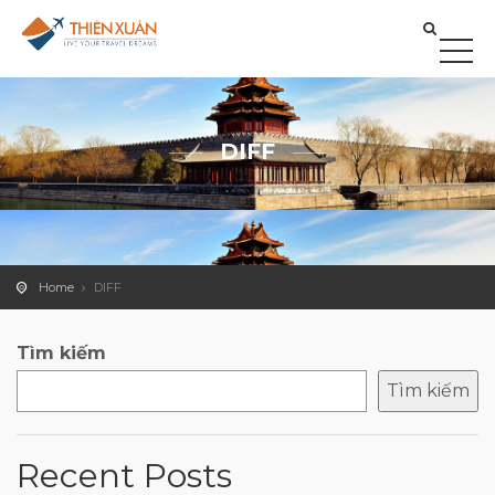
DIFF
Home
DIFF
Tìm kiếm
Tìm kiếm
Recent Posts