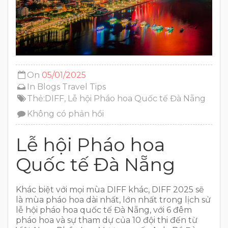
On
05/01/2025
In
Blogs
Travel Tips
Thẻ:
DIFF
,
Lễ hội Pháo hoa Quốc tế Đà Nẵng
Không có phản hồi
Lễ hội Pháo hoa
Quốc tế Đà Nẵng
Khác biệt với mọi mùa DIFF khác, DIFF 2025 sẽ
là mùa pháo hoa dài nhất, lớn nhất trong lịch sử
lễ hội pháo hoa quốc tế Đà Nẵng, với 6 đêm
pháo hoa và sự tham dự của 10 đội thi đến từ