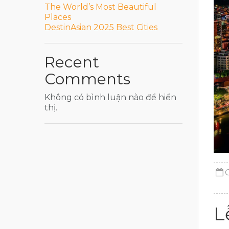
The World’s Most Beautiful
Places
DestinAsian 2025 Best Cities
Recent
Comments
Không có bình luận nào để hiển
thị.
L