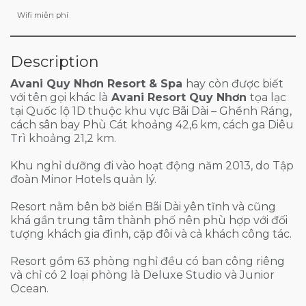
Wifi miễn phí
Description
Avani Quy Nhơn Resort & Spa
hay còn được biết
với tên gọi khác là
Avani Resort Quy Nhơn
tọa lạc
tại Quốc lộ 1D thuộc khu vực Bãi Dài – Ghềnh Ráng,
cách sân bay Phù Cát khoảng 42,6 km, cách ga Diêu
Trì khoảng 21,2 km.
Khu nghỉ dưỡng đi vào hoạt động năm 2013, do Tập
đoàn Minor Hotels quản lý.
Resort nằm bên bờ biển Bãi Dài yên tĩnh và cũng
khá gần trung tâm thành phố nên phù hợp với đối
tượng khách gia đình, cặp đôi và cả khách công tác.
Resort gồm 63 phòng nghỉ đều có ban công riêng
và chỉ có 2 loại phòng là Deluxe Studio và Junior
Ocean.