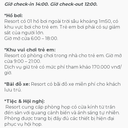
Giờ check-in 14:00. Giờ check-out 12:00.
*Hồ bơi:
Resort có 01 hồ bơi ngoài trời sâu khoảng 1m50, có
khu vực bơi cho trẻ em. Trẻ em bơi phải có sự giám
sát của người lớn.
Giờ mở cửa 6:00 – 18:00.
*Khu vui chơi trẻ em:
Resort có phòng chơi trong nhà cho trẻ em. Giờ mở
cửa 9:00 – 21:00.
Dịch vụ giữ trẻ có mức phí tham khảo 170.000 vnđ/
giờ.
*Bãi đỗ xe:
Resort có bãi đỗ xe miễn phí cho khách
lưu trú.
*Tiệc & Hội nghị:
Resort cung cấp phòng họp có cửa kính từ trần
đến sàn với quang cảnh biển và ánh sáng tự nhiên.
Phòng được trang bị đầy đủ các thiết bị hiện đại
phục vụ hội họp.