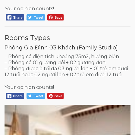
Your opinion counts!
Rooms Types
Phòng Gia Đình 03 Khách (Family Studio)
– Phòng có diện tích khoảng 75m2, hướng biển
– Phòng có 01 giường đôi + 02 giường đơn
– Phòng được ở tối đa 03 người lớn + 01 trẻ em dưới
12 tuổi hoặc 02 người lớn + 02 trẻ em dưới 12 tuổi
Your opinion counts!