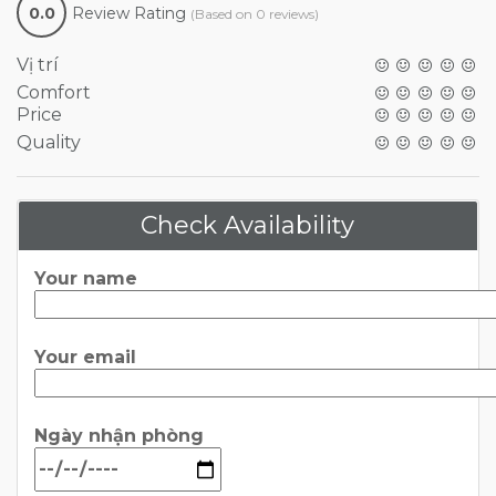
0.0
Review Rating
(Based on 0 reviews)
Vị trí
Comfort
Price
Quality
Check Availability
Your name
Your email
Ngày nhận phòng