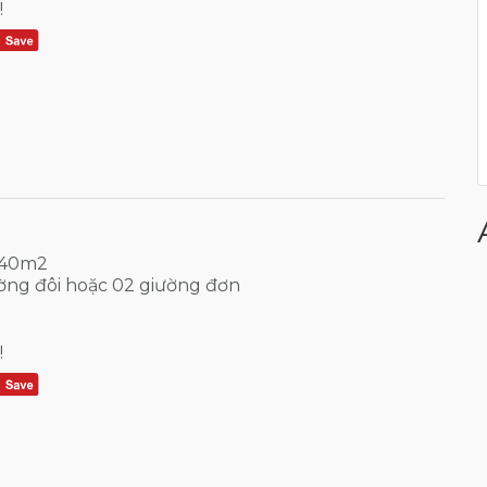
!
: 40m2
iường đôi hoặc 02 giường đơn
!