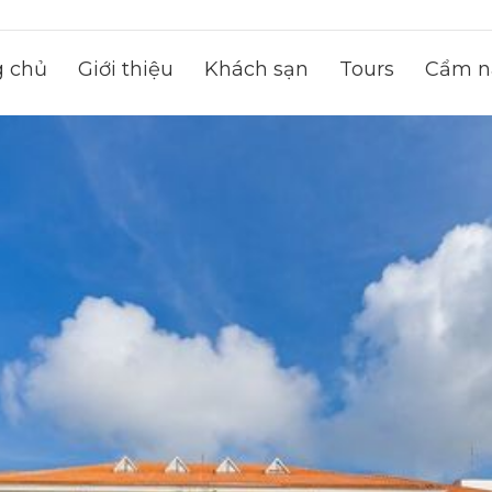
g chủ
Giới thiệu
Khách sạn
Tours
Cẩm na