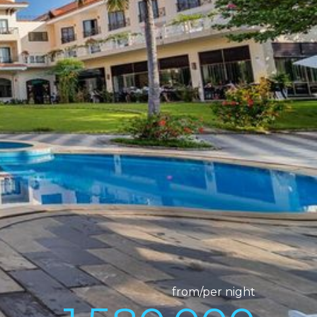
from/per night