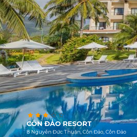
CÔN ĐẢO RESORT
8 Nguyễn Đức Thuận, Côn Đảo, Côn Đảo