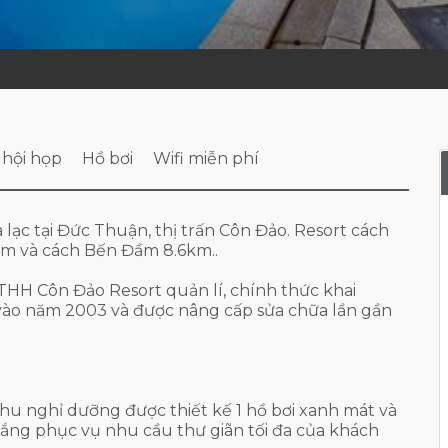
 hội họp
Hồ bơi
Wifi miễn phí
 lạc tại Đức Thuận, thị trấn Côn Đảo. Resort cách
km và cách Bến Đầm 8.6km..
THH Côn Đảo Resort quản lí, chính thức khai
vào năm 2003 và được nâng cấp sửa chữa lần gần
hu nghỉ dưỡng được thiết kế 1 hồ bơi xanh mát và
nắng phục vụ nhu cầu thư giãn tối đa của khách