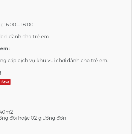
g: 6:00 – 18:00
bơi dành cho trẻ em.
 em:
ng cấp dịch vụ khu vui chơi dành cho trẻ em.
!
: 40m2
iường đôi hoặc 02 giường đơn