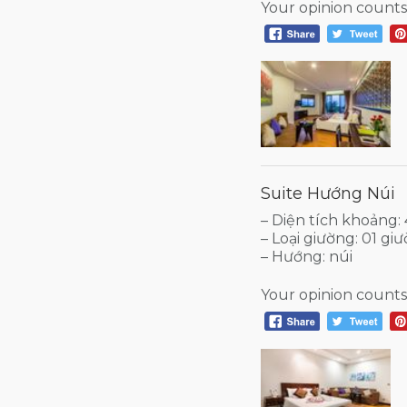
Your opinion counts
Suite Hướng Núi
– Diện tích khoảng
– Loại giường: 01 g
– Hướng: núi
Your opinion counts