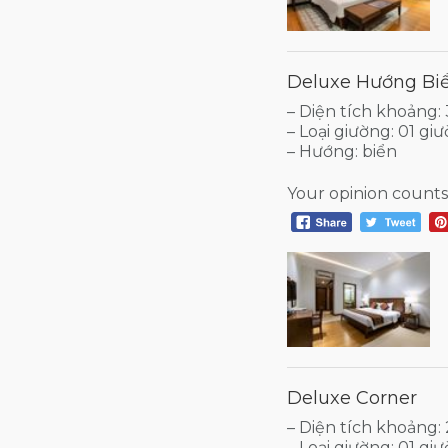
Deluxe Hướng Bi
– Diện tích khoảng
– Loại giường: 01 g
– Hướng: biển
Your opinion counts
Deluxe Corner
– Diện tích khoảng:
– Loại giường: 01 g