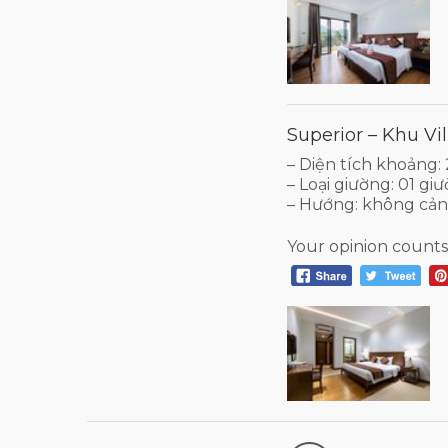
Superior – Khu Vil
– Diện tích khoảng
– Loại giường: 01 g
– Hướng: không cả
Your opinion counts