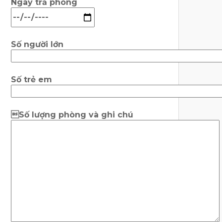
Ngày trả phòng
Số người lớn
Số trẻ em
Số lượng phòng và ghi chú