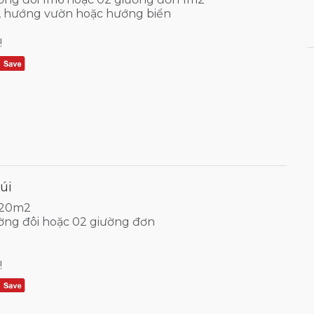
, hướng vườn hoặc hướng biển
!
úi
: 20m2
iường đôi hoặc 02 giường đơn
!