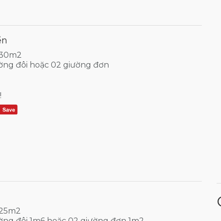
ển
: 30m2
iường đôi hoặc 02 giường đơn
!
 25m2
iường đôi 1m6 hoặc 02 giường đơn 1m2