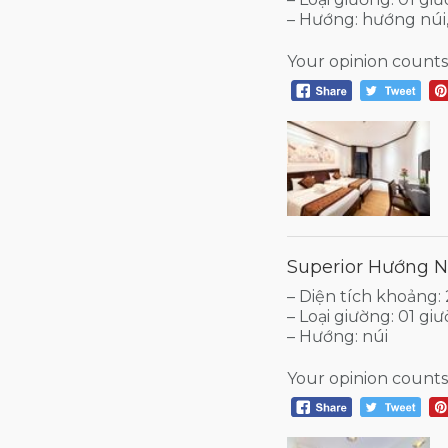
– Hướng: hướng núi
Your opinion counts
Superior Hướng N
– Diện tích khoảng
– Loại giường: 01 g
– Hướng: núi
Your opinion counts