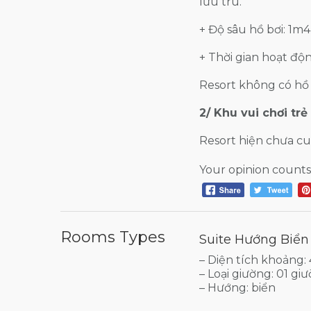
lưu trú.
+ Độ sâu hồ bơi: 1m4
+ Thời gian hoạt độn
Resort không có hồ 
2/ Khu vui chơi trẻ
Resort hiện chưa cu
Your opinion counts
Rooms Types
Suite Hướng Biển
– Diện tích khoảng
– Loại giường: 01 g
– Hướng: biển