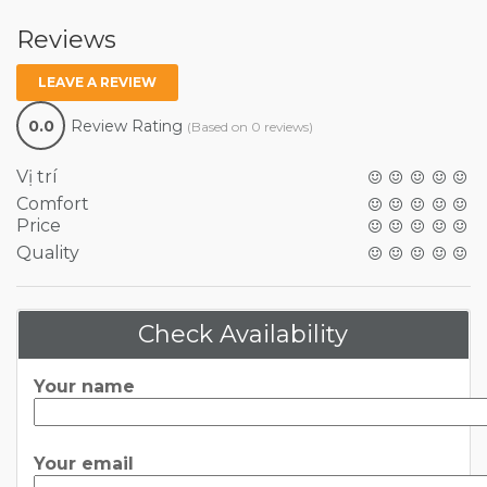
Reviews
LEAVE A REVIEW
0.0
Review Rating
(Based on 0 reviews)
Vị trí
Comfort
Price
Quality
Check Availability
Your name
Your email