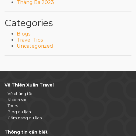
Tháng Ba 2023
Categories
Blogs
Travel Tips
Uncategorized
Về Thiên Xuân Travel
Về chúng tôi
Khách sạn
Tours
Blog du lịch
Cẩm nang du lịch
Thông tin cần biết