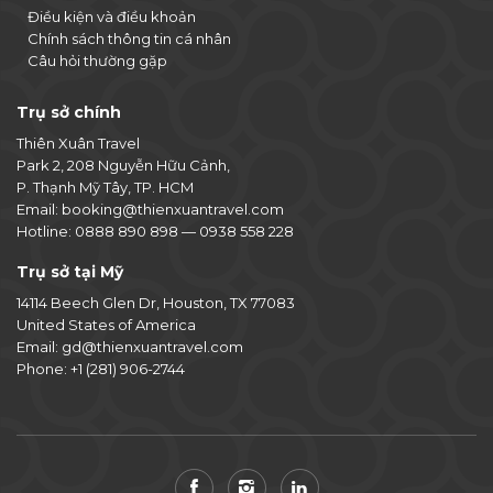
Điều kiện và điều khoản
Chính sách thông tin cá nhân
Câu hỏi thường gặp
Trụ sở chính
Thiên Xuân Travel
Park 2, 208 Nguyễn Hữu Cảnh,
P. Thạnh Mỹ Tây, TP. HCM
Email:
booking@thienxuantravel.com
Hotline:
0888 890 898
—
0938 558 228
Trụ sở tại Mỹ
14114 Beech Glen Dr, Houston, TX 77083
United States of America
Email:
gd@thienxuantravel.com
Phone:
+1 (281) 906-2744