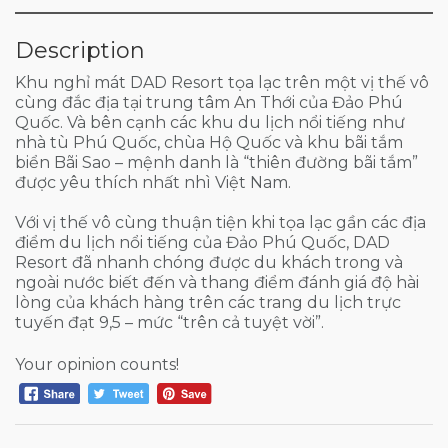
Description
Khu nghỉ mát DAD Resort tọa lạc trên một vị thế vô
cùng đắc địa tại trung tâm An Thới của Đảo Phú
Quốc. Và bên cạnh các khu du lịch nổi tiếng như
nhà tù Phú Quốc, chùa Hộ Quốc và khu bãi tắm
biển Bãi Sao – mệnh danh là “thiên đường bãi tắm”
được yêu thích nhất nhì Việt Nam.
Với vị thế vô cùng thuận tiện khi tọa lạc gần các địa
điểm du lịch nổi tiếng của Đảo Phú Quốc, DAD
Resort đã nhanh chóng được du khách trong và
ngoài nước biết đến và thang điểm đánh giá độ hài
lòng của khách hàng trên các trang du lịch trực
tuyến đạt 9,5 – mức “trên cả tuyệt vời”.
Your opinion counts!