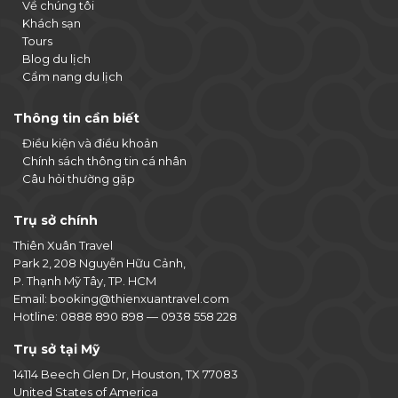
Về chúng tôi
Khách sạn
Tours
Blog du lịch
Cẩm nang du lịch
Thông tin cần biết
Điều kiện và điều khoản
Chính sách thông tin cá nhân
Câu hỏi thường gặp
Trụ sở chính
Thiên Xuân Travel
Park 2, 208 Nguyễn Hữu Cảnh,
P. Thạnh Mỹ Tây, TP. HCM
Email:
booking@thienxuantravel.com
Hotline:
0888 890 898
—
0938 558 228
Trụ sở tại Mỹ
14114 Beech Glen Dr, Houston, TX 77083
United States of America