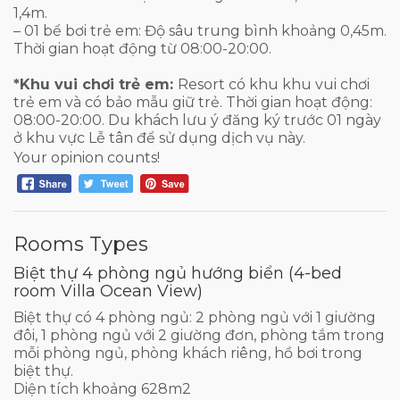
1,4m.
– 01 bể bơi trẻ em: Độ sâu trung bình khoảng 0,45m.
Thời gian hoạt động từ 08:00-20:00.
*Khu vui chơi trẻ em:
Resort có khu khu vui chơi
trẻ em và có bảo mẫu giữ trẻ. Thời gian hoạt động:
08:00-20:00. Du khách lưu ý đăng ký trước 01 ngày
ở khu vực Lễ tân để sử dụng dịch vụ này.
Your opinion counts!
Rooms Types
Biệt thự 4 phòng ngủ hướng biển (4-bed
room Villa Ocean View)
Biệt thự có 4 phòng ngủ: 2 phòng ngủ với 1 giường
đôi, 1 phòng ngủ với 2 giường đơn, phòng tắm trong
mỗi phòng ngủ, phòng khách riêng, hồ bơi trong
biệt thự.
Diện tích khoảng 628m2