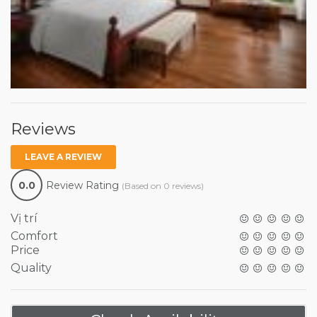
Reviews
LEAVE A REVIEW
0.0
Review Rating
(Based on 0 reviews)
Vị trí
Comfort
Price
Quality