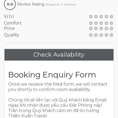
0.0
Review Rating
(Based on 0 reviews)
Vị trí
Comfort
Price
Quality
Check Availability
Booking Enquiry Form
Once we receive the filed form, we will contact
you shortly to confirm room availability.
Chúng tôi sẽ liên lạc với Quý khách bằng Email
ngay khi nhận được yêu cầu Đặt Phòng này!
Trân trọng Quý khách cám ơn đã tin tưởng
Thiên Xuân Travel.