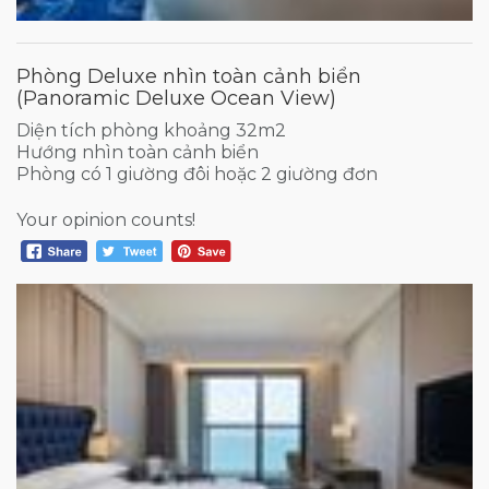
Phòng Deluxe nhìn toàn cảnh biển
(Panoramic Deluxe Ocean View)
Diện tích phòng khoảng 32m2
Hướng nhìn toàn cảnh biển
Phòng có 1 giường đôi hoặc 2 giường đơn
Your opinion counts!