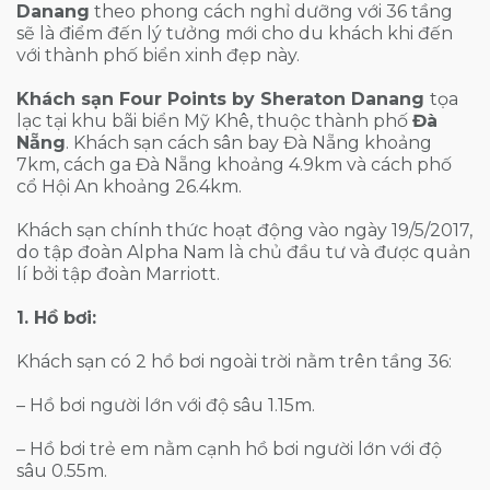
Danang
theo phong cách nghỉ dưỡng với 36 tầng
sẽ là điểm đến lý tưởng mới cho du khách khi đến
với thành phố biển xinh đẹp này.
Khách sạn Four Points by Sheraton Danang
tọa
lạc tại khu bãi biển Mỹ Khê, thuộc thành phố
Đà
Nẵng
. Khách sạn cách sân bay Đà Nẵng khoảng
7km, cách ga Đà Nẵng khoảng 4.9km và cách phố
cổ Hội An khoảng 26.4km.
Khách sạn chính thức hoạt động vào ngày 19/5/2017,
do tập đoàn Alpha Nam là chủ đầu tư và được quản
lí bởi tập đoàn Marriott.
1. Hồ bơi:
Khách sạn có 2 hồ bơi ngoài trời nằm trên tầng 36:
– Hồ bơi người lớn với độ sâu 1.15m.
– Hồ bơi trẻ em nằm cạnh hồ bơi người lớn với độ
sâu 0.55m.