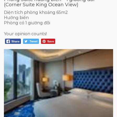
(Corner Suite King Ocean View)
Diện tích phòng khoảng 65m2
Hướng biển
Phòng có 1 giường đôi
Your opinion counts!