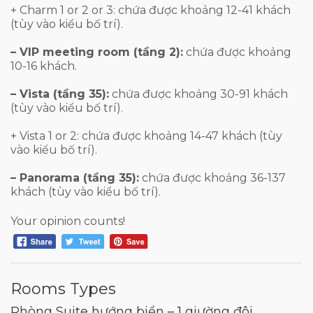
+ Charm 1 or 2 or 3: chứa được khoảng 12-41 khách
(tùy vào kiểu bố trí).
– VIP meeting room (tầng 2):
chứa được khoảng
10-16 khách.
– Vista (tầng 35):
chứa được khoảng 30-91 khách
(tùy vào kiểu bố trí).
+ Vista 1 or 2: chứa được khoảng 14-47 khách (tùy
vào kiểu bố trí).
– Panorama (tầng 35):
chứa được khoảng 36-137
khách (tùy vào kiểu bố trí).
Your opinion counts!
Rooms Types
Phòng Suite hướng biển – 1 giường đôi