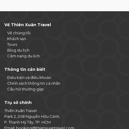
Về Thiên Xuân Travel
Về chúng tôi
Khách sạn
Tours
Blog du lịch
Cẩm nang du lịch
Thông tin cần biết
Điều kiện và điều khoản
Chính sách thông tin cá nhân
Câu hỏi thường gặp
Trụ sở chính
Thiên Xuân Travel
Park 2, 208 Nguyễn Hữu Cảnh,
P. Thạnh Mỹ Tây, TP. HCM
Email:
booking@thienxuantravel.com