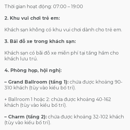
Thời gian hoạt động: 07:00 – 19:00
2. Khu vui chơi trẻ em:
Khách sạn không có khu vui chơi dành cho trẻ em.
3. Bãi đỗ xe trong khách sạn:
Khách sạn có bãi đỗ xe miễn phí tại tầng hầm cho
khách lưu trú.
4. Phòng họp, hội nghị:
– Grand Ballroom (tầng 1):
chứa được khoảng 90-
310 khách (tùy vào kiểu bố trí).
+ Ballroom 1 hoặc 2: chứa được khoảng 40-162
khách (tùy vào kiểu bố trí).
– Charm (tầng 2):
chứa được khoảng 32-102 khách
(tùy vào kiểu bố trí).