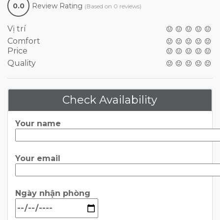
0.0
Review Rating
(Based on 0 reviews)
Vị trí
Comfort
Price
Quality
Check Availability
Your name
Your email
Ngày nhận phòng