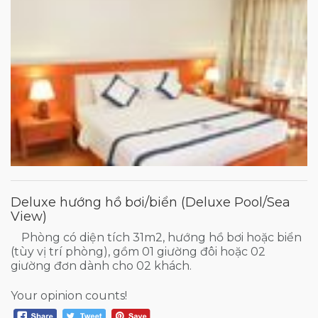
Deluxe hướng hồ bơi/biển (Deluxe Pool/Sea
View)
Phòng có diện tích 31m2, hướng hồ bơi hoặc biển
(tùy vị trí phòng), gồm 01 giường đôi hoặc 02
giường đơn dành cho 02 khách.
Your opinion counts!