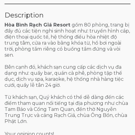
Description
Hòa Bình Rạch Giá Resort
gồm 80 phòng, trang bị
đầy đủ các tiện nghi sinh hoạt như: truyền hình cáp,
điện thoại quốc tế, hệ thống điều hòa nhiệt độ
trung tâm, cửa ra vào bằng khóa từ, hồ bơi ngoài
trời, phòng tắm riêng có buồng tắm đứng và vòi
sen.
Bên cạnh đó, khách sạn cung cấp các dịch vụ đa
dạng như: quầy bar, quán cà phê, phòng tập thể
dục, dịch vụ spa, karaoke, hệ thống nhà hàng tiệc
cưới, quầy lễ tân 24 giờ.
Từ khách sạn, Quý khách có thể dễ dàng đến các
điểm tham quan nổi tiếng tại địa phương như chùa
Tam Bảo và Cổng Tam Quan, đền thờ Nguyễn
Trung Trực và cảng Rạch Giá, chùa Ông Bổn, chùa
Phật Lớn.
Your opinion counts!