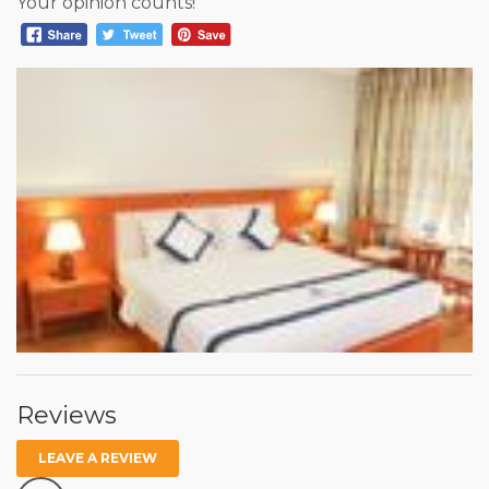
Your opinion counts!
Reviews
LEAVE A REVIEW