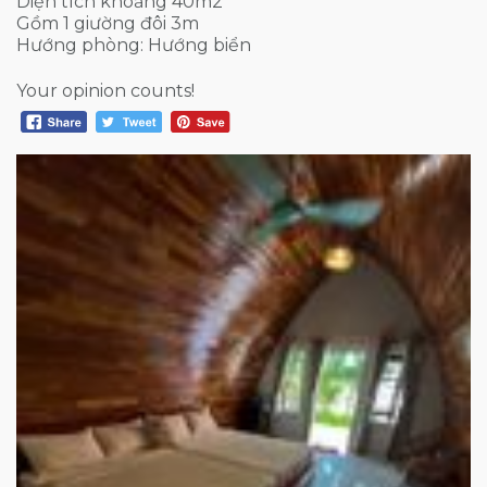
Diện tích khoảng 40m2
Gồm 1 giường đôi 3m
Hướng phòng: Hướng biển
Your opinion counts!