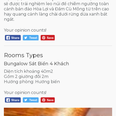
sẽ được trải nghiệm leo núi để chiêm ngưỡng toàn
cảnh bán đảo Hòa Lợi và Đầm Cù Mông từ trên cao
hay quang cảnh làng chài dưới rừng dừa xanh bát
ngát.
Your opinion counts!
Rooms Types
Bungalow Sát Biển 4 Khách
Diện tích khoảng 40m2
Gồm 2 giường đôi 2m
Hướng phòng: Hướng biển
Your opinion counts!