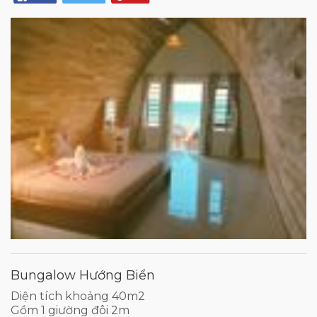
Bungalow Hướng Biển
Diện tích khoảng 40m2
Gồm 1 giường đôi 2m