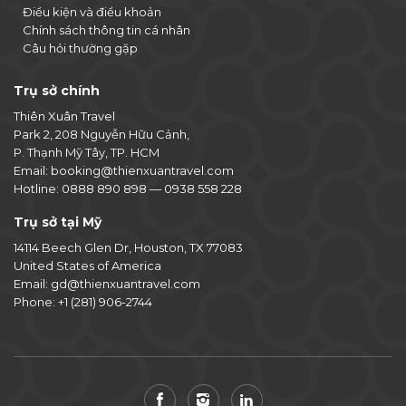
Điều kiện và điều khoản
Chính sách thông tin cá nhân
Câu hỏi thường gặp
Trụ sở chính
Thiên Xuân Travel
Park 2, 208 Nguyễn Hữu Cảnh,
P. Thạnh Mỹ Tây, TP. HCM
Email:
booking@thienxuantravel.com
Hotline:
0888 890 898
—
0938 558 228
Trụ sở tại Mỹ
14114 Beech Glen Dr, Houston, TX 77083
United States of America
Email:
gd@thienxuantravel.com
Phone:
+1 (281) 906-2744