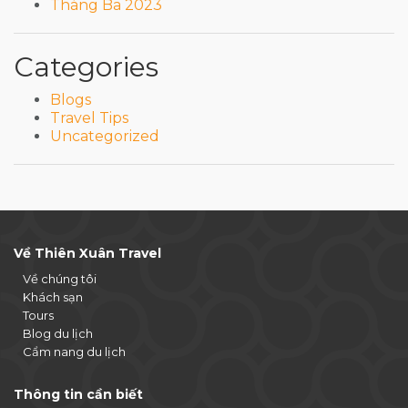
Tháng Ba 2023
Categories
Blogs
Travel Tips
Uncategorized
Về Thiên Xuân Travel
Về chúng tôi
Khách sạn
Tours
Blog du lịch
Cẩm nang du lịch
Thông tin cần biết