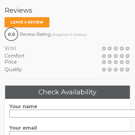
Reviews
LEAVE A REVIEW
0.0
Review Rating
(Based on 0 reviews)
Vị trí
Comfort
Price
Quality
Check Availability
Your name
Your email