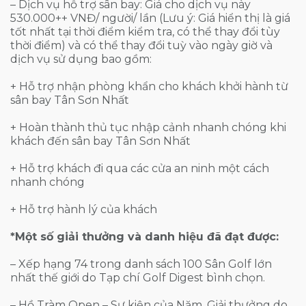
– Dịch vụ hỗ trợ sân bay: Giá cho dịch vụ này
530.000++ VNĐ/ người/ lần (Lưu ý: Giá hiển thị là giá
tốt nhất tại thời điểm kiểm tra, có thể thay đổi tùy
thời điểm) và có thể thay đổi tuỳ vào ngày giờ và
dịch vụ sử dụng bao gồm:
+ Hỗ trợ nhận phòng khẩn cho khách khởi hành từ
sân bay Tân Sơn Nhất
+ Hoàn thành thủ tục nhập cảnh nhanh chóng khi
khách đến sân bay Tân Sơn Nhất
+ Hỗ trợ khách đi qua các cửa an ninh một cách
nhanh chóng
+ Hỗ trợ hành lý của khách
*
Một số
giải thưởng và danh hiệu đã đạt được:
– Xếp hạng 74 trong danh sách 100 Sân Golf lớn
nhất thế giới do Tạp chí Golf Digest bình chọn.
– Hồ Tràm Open – Sự kiện của Năm. Giải thưởng do