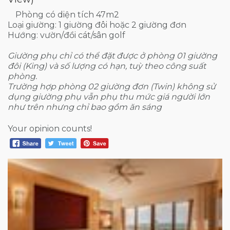
Phòng có diện tích 47m2
Loại giường: 1 giường đôi hoặc 2 giường đơn
Hướng: vườn/đồi cát/sân golf
Giường phụ chỉ có thể đặt được ở phòng 01 giường
đôi (King) và số lượng có hạn, tuỳ theo công suất
phòng.
Trường hợp phòng 02 giường đơn (Twin) không sử
dụng giường phụ vẫn phụ thu mức giá người lớn
như trên nhưng chỉ bao gồm ăn sáng
Your opinion counts!