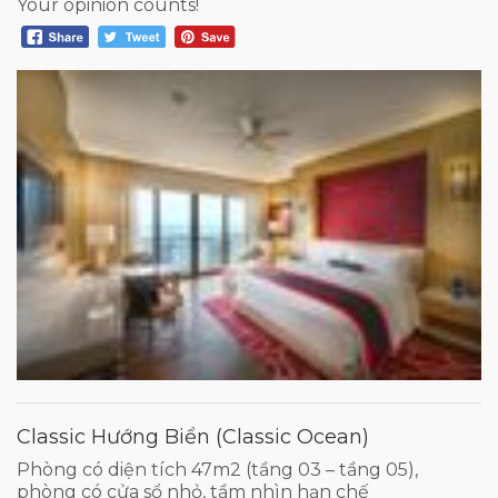
Your opinion counts!
Classic Hướng Biển (Classic Ocean)
Phòng có diện tích 47m2 (tầng 03 – tầng 05),
phòng có cửa sổ nhỏ, tầm nhìn hạn chế