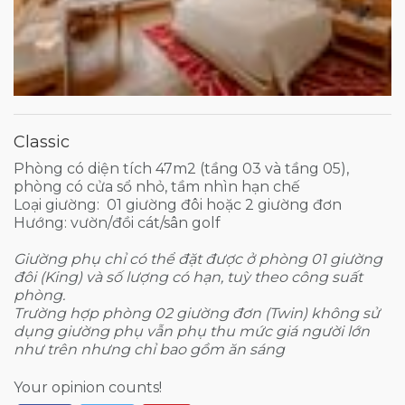
Classic
Phòng có diện tích 47m2 (tầng 03 và tầng 05),
phòng có cửa sổ nhỏ, tầm nhìn hạn chế
Loại giường: 01 giường đôi hoặc 2 giường đơn
Hướng: vườn/đồi cát/sân golf
Giường phụ chỉ có thể đặt được ở phòng 01 giường
đôi (King) và số lượng có hạn, tuỳ theo công suất
phòng.
Trường hợp phòng 02 giường đơn (Twin) không sử
dụng giường phụ vẫn phụ thu mức giá người lớn
như trên nhưng chỉ bao gồm ăn sáng
Your opinion counts!