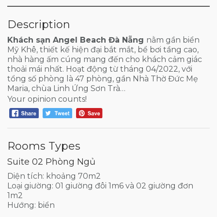
Description
Khách sạn Angel Beach Đà Nẵng
nằm gần biển
Mỹ Khê, thiết kế hiện đại bắt mắt, bể bơi tầng cao,
nhà hàng ấm cúng mang đến cho khách cảm giác
thoải mái nhất. Hoạt động từ tháng 04/2022, với
tổng số phòng là 47 phòng, gần Nhà Thờ Đức Mẹ
Maria, chùa Linh Ứng Sơn Trà…
Your opinion counts!
Rooms Types
Suite 02 Phòng Ngủ
Diện tích: khoảng 70m2
Loại giường: 01 giường đôi 1m6 và 02 giường đơn
1m2
Hướng: biển