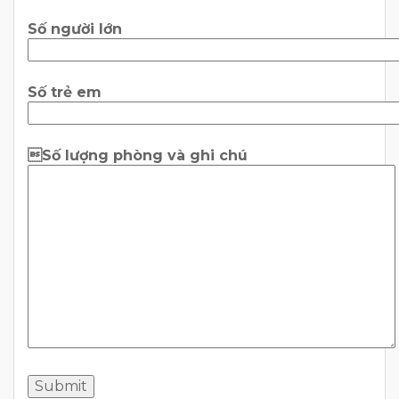
Số người lớn
Số trẻ em
Số lượng phòng và ghi chú