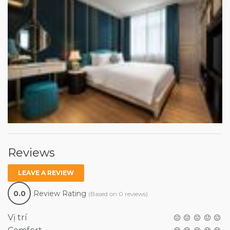
Reviews
LEAVE A REVIEW
0.0
Review Rating
(Based on 0 reviews)
Vị trí