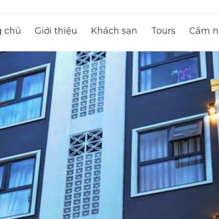
g chủ
Giới thiệu
Khách sạn
Tours
Cẩm na