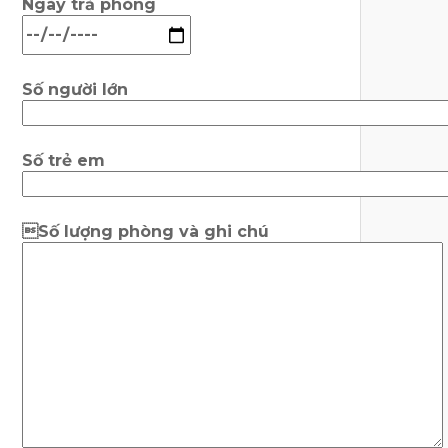
Ngày trả phòng
Số người lớn
Số trẻ em
Số lượng phòng và ghi chú