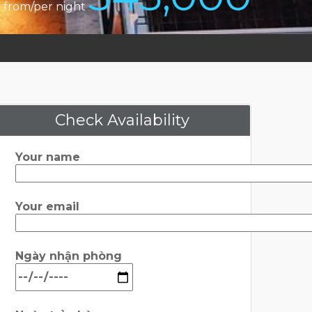
from/per night
Check Availability
Your name
Your email
Ngày nhận phòng