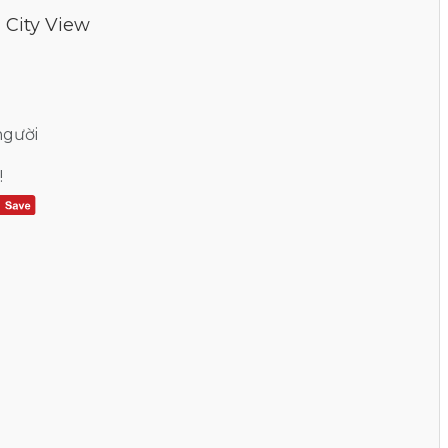
 City View
người
!