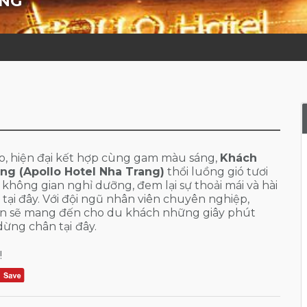
ANG
áo, hiện đại kết hợp cùng gam màu sáng,
Khách
ang (Apollo Hotel Nha Trang)
thổi luồng gió tươi
 không gian nghỉ dưỡng, đem lại sự thoải mái và hài
tại đây. Với đội ngũ nhân viên chuyên nghiệp,
hiện sẽ mang đến cho du khách những giây phút
 dừng chân tại
đây.
!