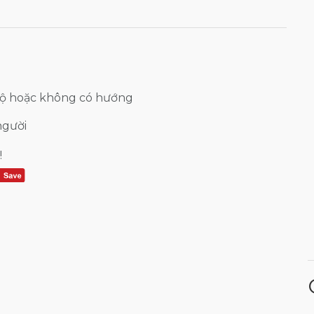
bộ hoặc không có hướng
người
!