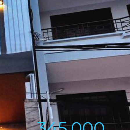
345,000