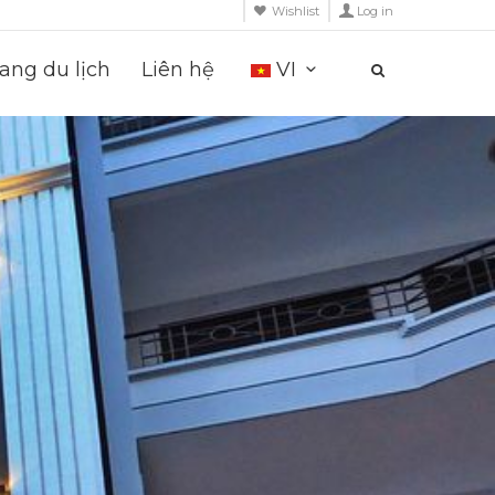
Wishlist
Log in
ng du lịch
Liên hệ
VI