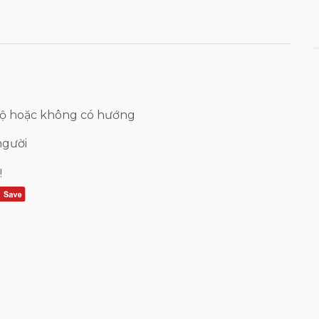
bộ hoặc không có hướng
người
!