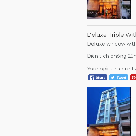
Deluxe Triple Wit
Deluxe window with 
Diện tích phòng 2
Your opinion counts