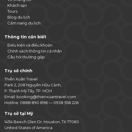
Khách sạn
Tours
Blog du lịch
Cẩm nang du lịch
Thông tin cần biết
Điều kiện và điều khoản
Chính sách thông tin cá nhân
Câu hỏi thường gặp
Trụ sở chính
Thiên Xuân Travel
Park 2, 208 Nguyễn Hữu Cảnh,
P. Thạnh Mỹ Tây, TP. HCM
Email:
booking@thienxuantravel.com
Hotline:
0888 890 898
—
0938 558 228
Trụ sở tại Mỹ
14114 Beech Glen Dr, Houston, TX 77083
United States of America