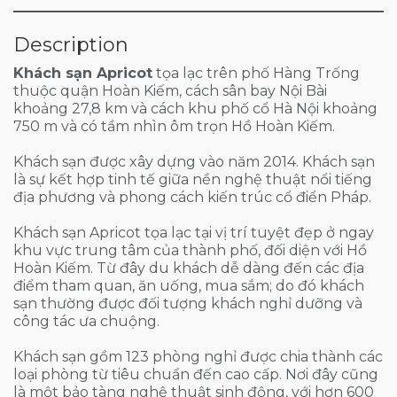
Description
Khách sạn Apricot
tọa lạc trên phố Hàng Trống
thuộc quận Hoàn Kiếm, cách sân bay Nội Bài
khoảng 27,8 km và cách khu phố cổ Hà Nội khoảng
750 m và có tầm nhìn ôm trọn Hồ Hoàn Kiếm.
Khách sạn được xây dựng vào năm 2014. Khách sạn
là sự kết hợp tinh tế giữa nền nghệ thuật nổi tiếng
địa phương và phong cách kiến trúc cổ điển Pháp.
Khách sạn Apricot tọa lạc tại vị trí tuyệt đẹp ở ngay
khu vực trung tâm của thành phố, đối diện với Hồ
Hoàn Kiếm. Từ đây du khách dễ dàng đến các địa
điểm tham quan, ăn uống, mua sắm; do đó khách
sạn thường được đối tượng khách nghỉ dưỡng và
công tác ưa chuộng.
Khách sạn gồm 123 phòng nghỉ được chia thành các
loại phòng từ tiêu chuẩn đến cao cấp. Nơi đây cũng
là một bảo tàng nghệ thuật sinh động, với hơn 600