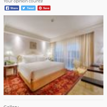
Your opinion counts!