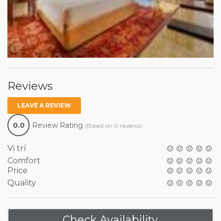
Reviews
LEAVE A REVIEW
0.0
Review Rating
(Based on 0 reviews)
Vị trí
Comfort
Price
Quality
Check Availability