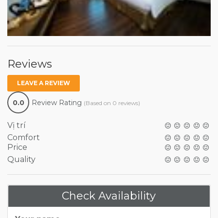
Reviews
LEAVE A REVIEW
0.0
Review Rating
(Based on 0 reviews)
Vị trí
Comfort
Price
Quality
Check Availability