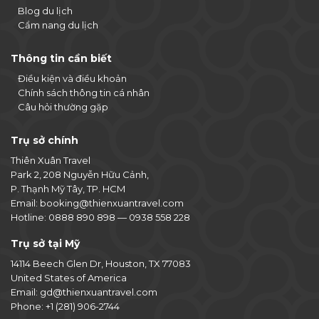
Blog du lịch
Cẩm nang du lịch
Thông tin cần biết
Điều kiện và điều khoản
Chính sách thông tin cá nhân
Câu hỏi thường gặp
Trụ sở chính
Thiên Xuân Travel
Park 2, 208 Nguyễn Hữu Cảnh,
P. Thạnh Mỹ Tây, TP. HCM
Email:
booking@thienxuantravel.com
Hotline:
0888 890 898
—
0938 558 228
Trụ sở tại Mỹ
14114 Beech Glen Dr, Houston, TX 77083
United States of America
Email:
gd@thienxuantravel.com
Phone:
+1 (281) 906-2744