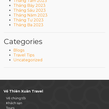
Tháng Tám 2023
Tháng Bảy 2023
Tháng Sáu 2023
Tháng Năm 2023
Tháng Tư 2023
Tháng Ba 2023
Categories
Blogs
Travel Tips
Uncategorized
Về Thiên Xuân Travel
Về chúng tôi
Khách sạn
Tours