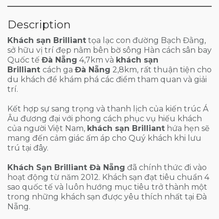
Description
Khách sạn Brilliant
tọa lạc con đường Bạch Đằng,
sở hữu vị trí đẹp nằm bên bờ sông Hàn cách sân bay
Quốc tế
Đà Nẵng
4,7km và
khách sạn
Brilliant
cách ga
Đà Nẵng
2,8km, rất thuận tiện cho
du khách để khám phá các điểm tham quan và giải
trí.
Kết hợp sự sang trọng và thanh lịch của kiến trúc Á
Âu đương đại với phong cách phục vụ hiếu khách
của người Việt Nam,
khách sạn Brilliant
hứa hẹn sẽ
mang đến cảm giác ấm áp cho Quý khách khi lưu
trú tại đây.
Khách Sạn Brilliant Đà Nẵng
đã chính thức đi vào
hoạt động từ năm 2012. Khách sạn đạt tiêu chuẩn 4
sao quốc tế và luôn hướng mục tiêu trở thành một
trong những khách sạn được yêu thích nhất tại Đà
Nẵng.