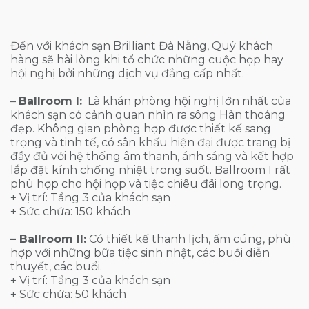
Đến với khách sạn Brilliant Đà Nẵng, Quý khách
hàng sẽ hài lòng khi tổ chức những cuộc họp hay
hội nghị bởi những dịch vụ đẳng cấp nhất.
–
Ballroom I:
Là khán phòng hội nghị lớn nhất của
khách sạn có cảnh quan nhìn ra sông Hàn thoáng
đẹp. Không gian phòng hợp được thiết kế sang
trọng và tinh tế, có sân khấu hiện đại được trang bị
đầy đủ với hệ thống âm thanh, ánh sáng và kết hợp
lắp đặt kính chống nhiệt trong suốt. Ballroom I rất
phù hợp cho hội họp và tiệc chiêu đãi long trọng.
+ Vị trí: Tầng 3 của khách sạn
+ Sức chứa: 150 khách
– Ballroom II:
Có thiết kế thanh lịch, ấm cúng, phù
hợp với những bữa tiệc sinh nhật, các buổi diễn
thuyết, các buổi.
+ Vị trí: Tầng 3 của khách sạn
+ Sức chứa: 50 khách