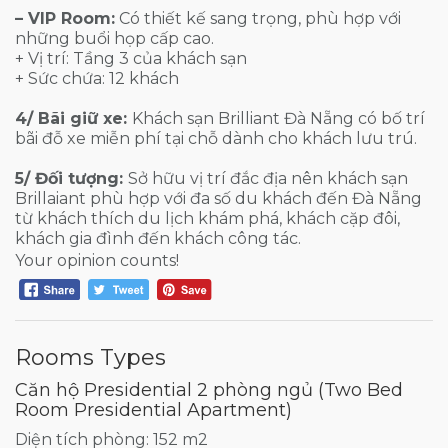
– VIP Room:
Có thiết kế sang trọng, phù hợp với
những buổi họp cấp cao.
+ Vị trí: Tầng 3 của khách sạn
+ Sức chứa: 12 khách
4/ Bãi giữ xe:
Khách sạn Brilliant Đà Nẵng có bố trí
bãi đỗ xe miễn phí tại chỗ dành cho khách lưu trú.
5/ Đối tượng:
Sở hữu vị trí đắc địa nên khách sạn
Brillaiant phù hợp với đa số du khách đến Đà Nẵng
từ khách thích du lịch khám phá, khách cặp đôi,
khách gia đình đến khách công tác.
Your opinion counts!
Rooms Types
Căn hộ Presidential 2 phòng ngủ (Two Bed
Room Presidential Apartment)
Diện tích phòng: 152 m2