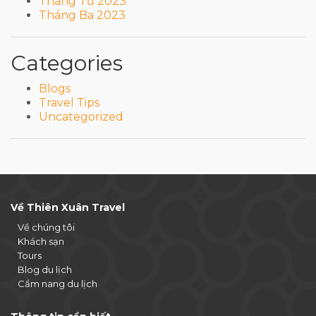
Tháng Tư 2023
Tháng Ba 2023
Categories
Blogs
Travel Tips
Uncategorized
Về Thiên Xuân Travel
Về chúng tôi
Khách sạn
Tours
Blog du lịch
Cẩm nang du lịch