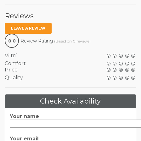
Reviews
LEAVE A REVIEW
0.0
Review Rating
(Based on 0 reviews)
Vị trí
Comfort
Price
Quality
Check Availability
Your name
Your email