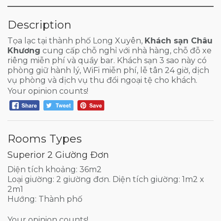
Description
Tọa lạc tại thành phố Long Xuyên,
Khách sạn Châu
Khương
cung cấp chỗ nghỉ với nhà hàng, chỗ đỗ xe
riêng miễn phí và quầy bar. Khách sạn 3 sao này có
phòng giữ hành lý, WiFi miễn phí, lễ tân 24 giờ, dịch
vụ phòng và dịch vụ thu đổi ngoại tệ cho khách.
Your opinion counts!
Rooms Types
Superior 2 Giường Đơn
Diện tích khoảng: 36m2
Loại giường: 2 giường đơn. Diện tích giường: 1m2 x
2m1
Hướng: Thành phố
Your opinion counts!