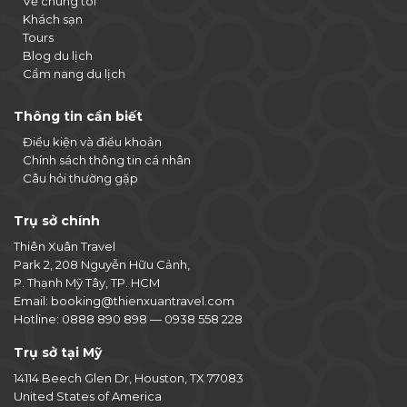
Về chúng tôi
Khách sạn
Tours
Blog du lịch
Cẩm nang du lịch
Thông tin cần biết
Điều kiện và điều khoản
Chính sách thông tin cá nhân
Câu hỏi thường gặp
Trụ sở chính
Thiên Xuân Travel
Park 2, 208 Nguyễn Hữu Cảnh,
P. Thạnh Mỹ Tây, TP. HCM
Email:
booking@thienxuantravel.com
Hotline:
0888 890 898
—
0938 558 228
Trụ sở tại Mỹ
14114 Beech Glen Dr, Houston, TX 77083
United States of America