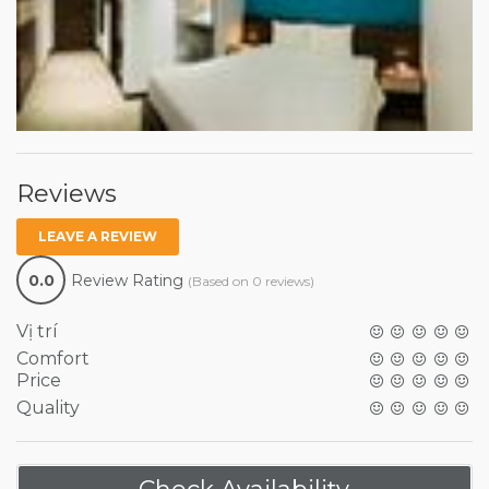
Reviews
LEAVE A REVIEW
0.0
Review Rating
(Based on 0 reviews)
Vị trí
Comfort
Price
Quality