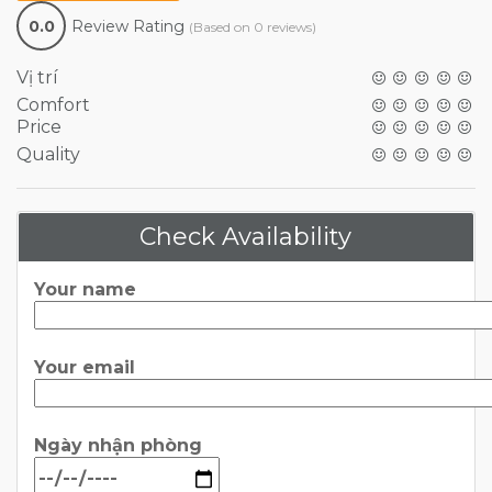
0.0
Review Rating
(Based on 0 reviews)
Vị trí
Comfort
Price
Quality
Check Availability
Your name
Your email
Ngày nhận phòng