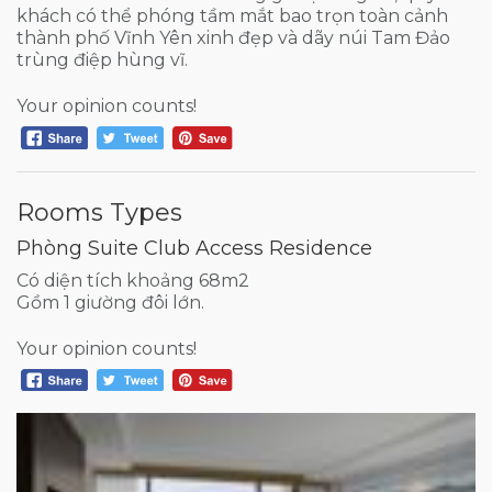
khách có thể phóng tầm mắt bao trọn toàn cảnh
thành phố Vĩnh Yên xinh đẹp và dãy núi Tam Đảo
trùng điệp hùng vĩ.
Your opinion counts!
Rooms Types
Phòng Suite Club Access Residence
Có diện tích khoảng 68m2
Gồm 1 giường đôi lớn.
Your opinion counts!