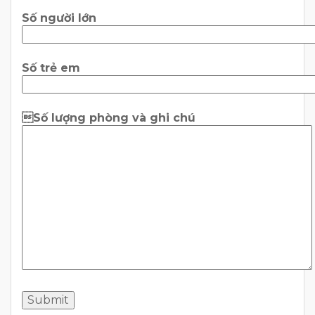
Số người lớn
Số trẻ em
Số lượng phòng và ghi chú