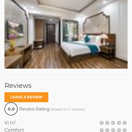
Reviews
LEAVE A REVIEW
0.0
Review Rating
(Based on 0 reviews)
Vị trí
Comfort