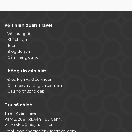
Về Thiên Xuân Travel
Về chúng tôi
Khách sạn
Tours
Blog du lịch
Cẩm nang du lịch
Thông tin cần biết
Điều kiện và điều khoản
Chính sách thông tin cá nhân
Câu hỏi thường gặp
Trụ sở chính
Thiên Xuân Travel
Park 2, 208 Nguyễn Hữu Cảnh,
P. Thạnh Mỹ Tây, TP. HCM
Email:
booking@thienxuantravel.com