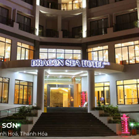
 SƠN
anh Hoá, Thanh Hóa