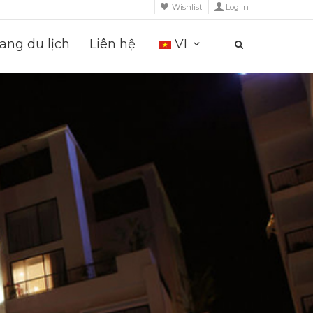
Wishlist
Log in
ng du lịch
Liên hệ
VI