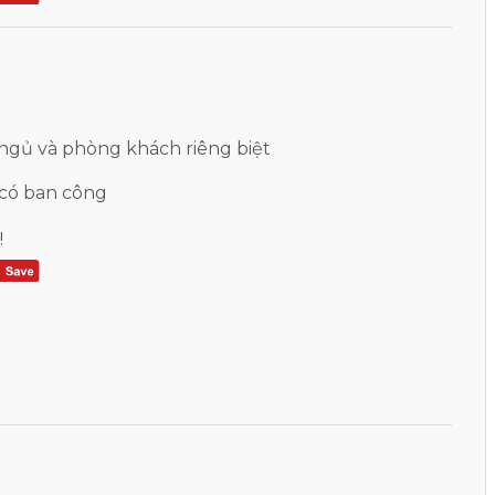
gủ và phòng khách riêng biệt
có ban công
!