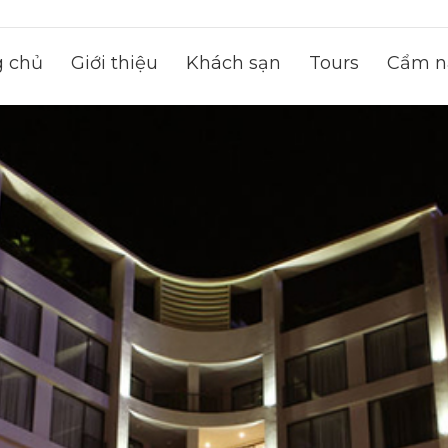
g chủ
Giới thiệu
Khách sạn
Tours
Cẩm na