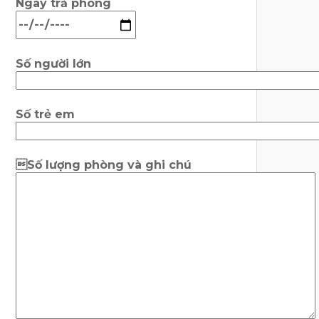
Ngày trả phòng
Số người lớn
Số trẻ em
Số lượng phòng và ghi chú