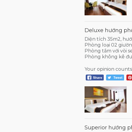
Deluxe hướng phố 
Diện tích 35m2, hư
Phòng loại 02 giườ
Phòng tắm với vòi s
Phòng không kê đư
Your opinion counts
Superior hướng ph