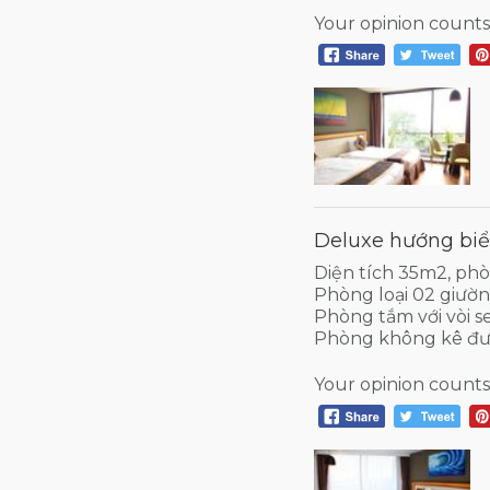
Your opinion counts
Deluxe hướng biể
Diện tích 35m2, ph
Phòng loại 02 giườ
Phòng tắm với vòi s
Phòng không kê đư
Your opinion counts