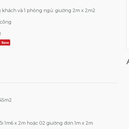
 khách và 1 phòng ngủ: giường 2m x 2m2
 công
!
 45m2
đôi 1m6 x 2m hoặc 02 giường đơn 1m x 2m