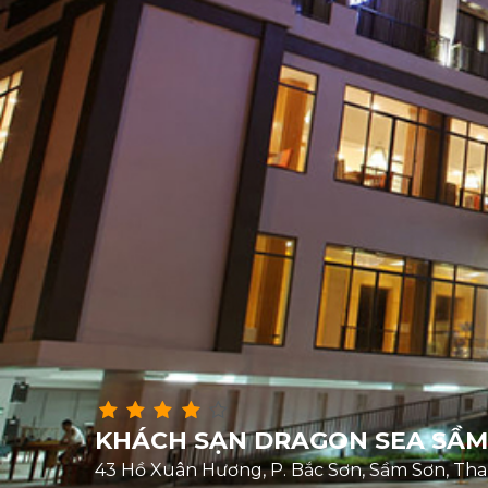
KHÁCH SẠN DRAGON SEA SẦM
43 Hồ Xuân Hương, P. Bắc Sơn, Sầm Sơn, Th