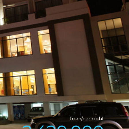
from/per night