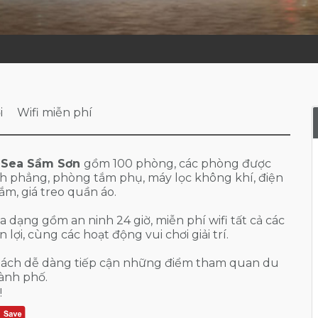
i
Wifi miễn phí
 Sea Sầm Sơn
gồm 100 phòng, các phòng được
ình phẳng, phòng tắm phụ, máy lọc không khí, điện
ắm, giá treo quần áo.
 dạng gồm an ninh 24 giờ, miễn phí wifi tất cả các
lợi, cùng các hoạt động vui chơi giải trí.
hách dễ dàng tiếp cận những điểm tham quan du
hành phố.
!